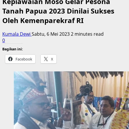
Kepiawaian Moso Gelar Pesona
Tanah Papua 2023 Dinilai Sukses
Oleh Kemenparekraf RI
Kumala Dewi
Sabtu, 6 Mei 2023
2 minutes read
0
Bagikan ini:
Facebook
X