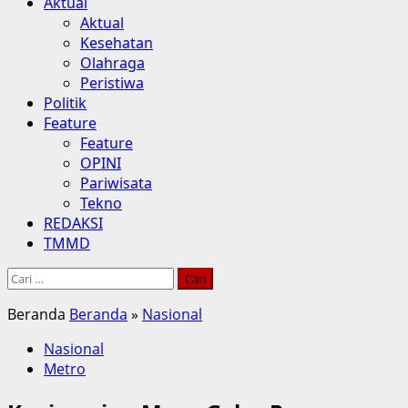
Aktual
Aktual
Kesehatan
Olahraga
Peristiwa
Politik
Feature
Feature
OPINI
Pariwisata
Tekno
REDAKSI
TMMD
Cari
untuk:
Beranda
Beranda
»
Nasional
Nasional
Metro