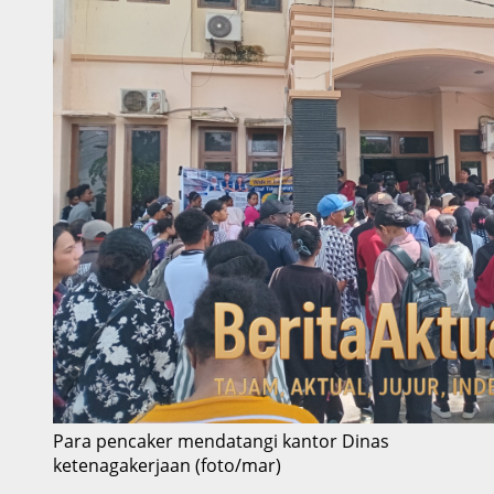
Para pencaker mendatangi kantor Dinas
ketenagakerjaan (foto/mar)