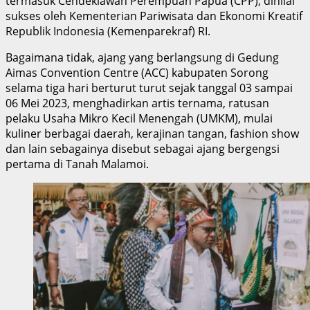
termasuk Cendekiawan Perempuan Papua (CPP), dinilai
sukses oleh Kementerian Pariwisata dan Ekonomi Kreatif
Republik Indonesia (Kemenparekraf) RI.
Bagaimana tidak, ajang yang berlangsung di Gedung
Aimas Convention Centre (ACC) kabupaten Sorong
selama tiga hari berturut turut sejak tanggal 03 sampai
06 Mei 2023, menghadirkan artis ternama, ratusan
pelaku Usaha Mikro Kecil Menengah (UMKM), mulai
kuliner berbagai daerah, kerajinan tangan, fashion show
dan lain sebagainya disebut sebagai ajang bergengsi
pertama di Tanah Malamoi.