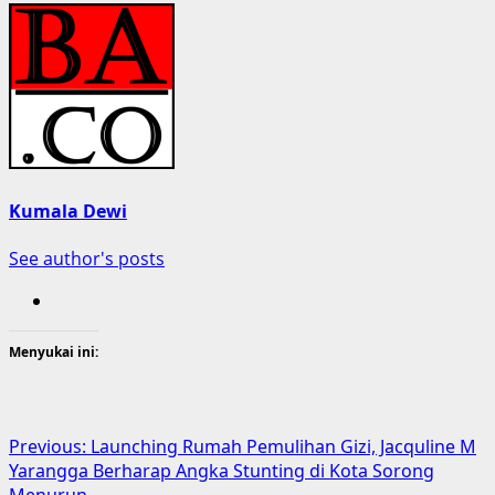
Kumala Dewi
See author's posts
Menyukai ini:
Post
Previous:
Launching Rumah Pemulihan Gizi, Jacquline M
Yarangga Berharap Angka Stunting di Kota Sorong
navigation
Menurun