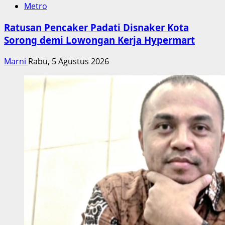
Metro
Ratusan Pencaker Padati Disnaker Kota
Sorong demi Lowongan Kerja Hypermart
Marni
Rabu, 5 Agustus 2026