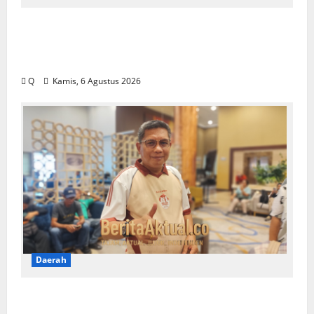
Saartje Sapulette: Pola Asuh Orang Tua
Menentukan Kualitas Generasi Masa
Depan
Q
Kamis, 6 Agustus 2026
Daerah
Pemkot Ambon Pastikan Kebijakan WFH