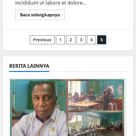
incididunt ut labore et dolore...
Baca selengkapnya
Previous
1
2
3
4
5
BERITA LAINNYA