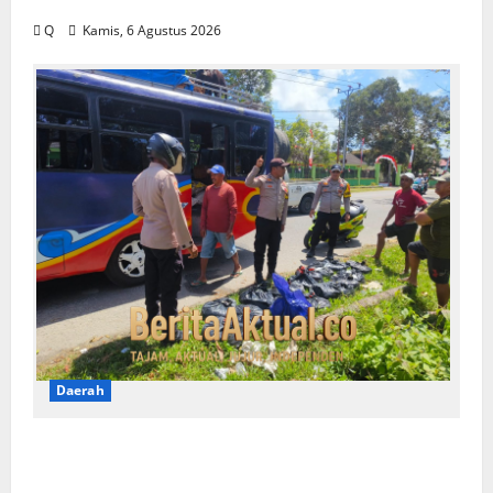
ASN Tetap Berlaku Ikuti Instruksi Pusat
Q
Kamis, 6 Agustus 2026
Daerah
Razia Jalur Tulehu–Waipirit, Polisi Amankan
170 Liter Sopi Ilegal