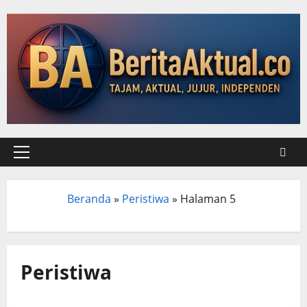
Beranda
»
Peristiwa
»
Halaman 5
Beranda
Peristiwa