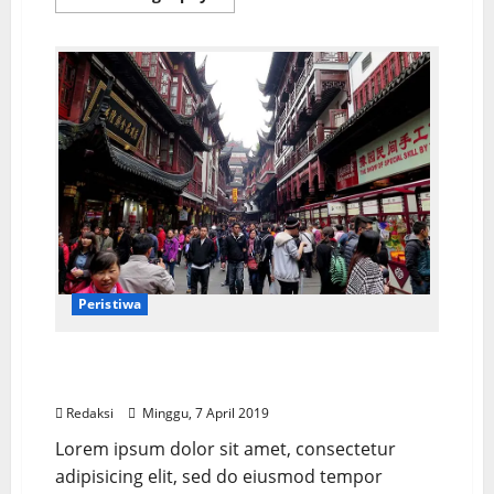
Peristiwa
New Year: cleaning up after the world’s
largest human gathering
Redaksi
Minggu, 7 April 2019
Lorem ipsum dolor sit amet, consectetur
adipisicing elit, sed do eiusmod tempor