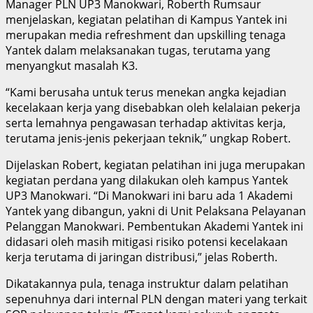
Manager PLN UP3 Manokwari, Roberth Rumsaur
menjelaskan, kegiatan pelatihan di Kampus Yantek ini
merupakan media refreshment dan upskilling tenaga
Yantek dalam melaksanakan tugas, terutama yang
menyangkut masalah K3.
“Kami berusaha untuk terus menekan angka kejadian
kecelakaan kerja yang disebabkan oleh kelalaian pekerja
serta lemahnya pengawasan terhadap aktivitas kerja,
terutama jenis-jenis pekerjaan teknik,” ungkap Robert.
Dijelaskan Robert, kegiatan pelatihan ini juga merupakan
kegiatan perdana yang dilakukan oleh kampus Yantek
UP3 Manokwari. “Di Manokwari ini baru ada 1 Akademi
Yantek yang dibangun, yakni di Unit Pelaksana Pelayanan
Pelanggan Manokwari. Pembentukan Akademi Yantek ini
didasari oleh masih mitigasi risiko potensi kecelakaan
kerja terutama di jaringan distribusi,” jelas Roberth.
Dikatakannya pula, tenaga instruktur dalam pelatihan
sepenuhnya dari internal PLN dengan materi yang terkait