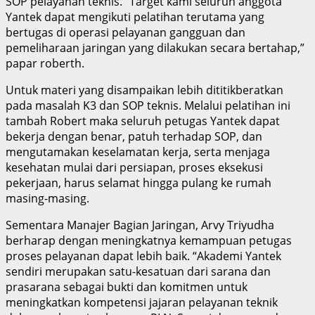
SOP pelayanan teknis. “Target kami seluruh anggota
Yantek dapat mengikuti pelatihan terutama yang
bertugas di operasi pelayanan gangguan dan
pemeliharaan jaringan yang dilakukan secara bertahap,”
papar roberth.
Untuk materi yang disampaikan lebih dititikberatkan
pada masalah K3 dan SOP teknis. Melalui pelatihan ini
tambah Robert maka seluruh petugas Yantek dapat
bekerja dengan benar, patuh terhadap SOP, dan
mengutamakan keselamatan kerja, serta menjaga
kesehatan mulai dari persiapan, proses eksekusi
pekerjaan, harus selamat hingga pulang ke rumah
masing-masing.
Sementara Manajer Bagian Jaringan, Arvy Triyudha
berharap dengan meningkatnya kemampuan petugas
proses pelayanan dapat lebih baik. “Akademi Yantek
sendiri merupakan satu-kesatuan dari sarana dan
prasarana sebagai bukti dan komitmen untuk
meningkatkan kompetensi jajaran pelayanan teknik