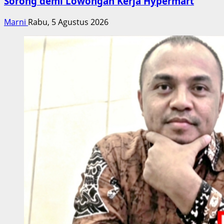
Sorong demi Lowongan Kerja Hypermart
Marni
Rabu, 5 Agustus 2026