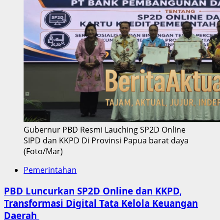
Gubernur PBD Resmi Lauching SP2D Online
SIPD dan KKPD Di Provinsi Papua barat daya
(Foto/Mar)
Pemerintahan
PBD Luncurkan SP2D Online dan KKPD,
Transformasi Digital Tata Kelola Keuangan
Daerah