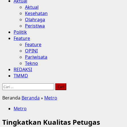
Aktual
Aktual
Kesehatan
Olahraga
Peristiwa
Politik
Feature
Feature
OPINI
Pariwisata
Tekno
REDAKSI
TMMD
Cari
untuk:
Beranda
Beranda
»
Metro
Metro
Tingkatkan Kualitas Petugas