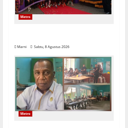
Metro
Polwan Run 2026 Polda PBD Meriah,
Pererat Silaturahmi dan Hidup Sehat
Marni
Sabtu, 8 Agustus 2026
Metro