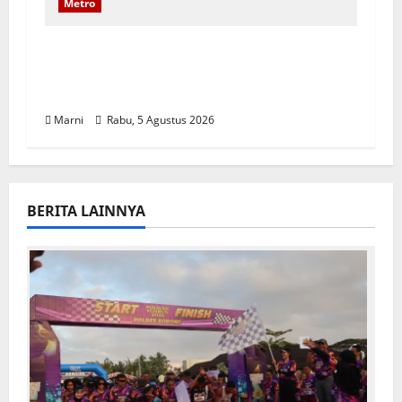
Metro
Ratusan Pencaker Padati Disnaker
Kota Sorong demi Lowongan Kerja
Hypermart
Marni
Rabu, 5 Agustus 2026
BERITA LAINNYA