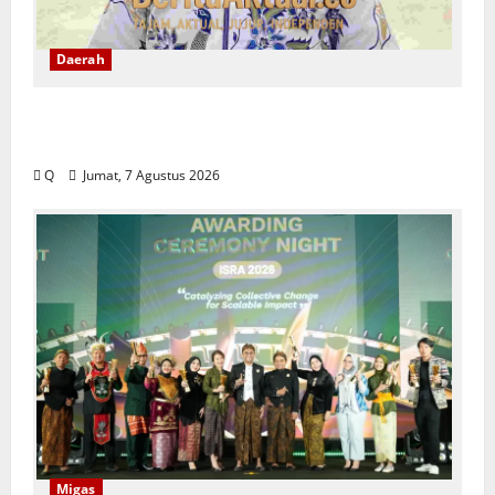
Daerah
DPRD Maluku Tekankan Rekam Jejak ASN
Jadi Tolak Ukur Pengisian Jabatan
Q
Jumat, 7 Agustus 2026
Migas