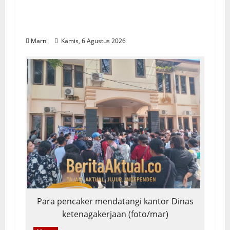
Papuan Skilled Training Center Gelar
Pelatihan Alat Berat Khusus Anak
Papua
Marni
Kamis, 6 Agustus 2026
Para pencaker mendatangi kantor Dinas
ketenagakerjaan (foto/mar)