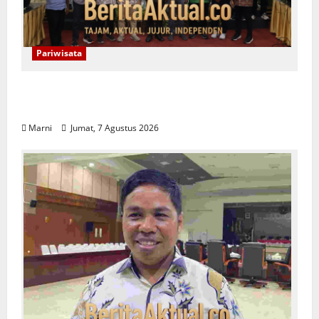
Pariwisata
Raja Ampat Bentuk Lembaga Terpadu
Pengelolaan Kawasan UNESCO
Marni
Jumat, 7 Agustus 2026