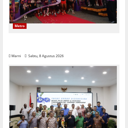
Metro
Polwan Run 2026 Polda PBD Meriah,
Pererat Silaturahmi dan Hidup Sehat
Marni
Sabtu, 8 Agustus 2026