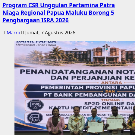
Program CSR Unggulan Pertamina Patra
Niaga Regional Papua Maluku Borong 5
Penghargaan ISRA 2026
Marni
Jumat, 7 Agustus 2026