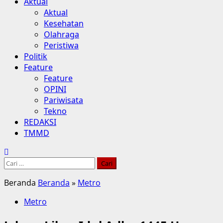
Aktual
Aktual
Kesehatan
Olahraga
Peristiwa
Politik
Feature
Feature
OPINI
Pariwisata
Tekno
REDAKSI
TMMD
Cari
untuk:
Beranda
Beranda
»
Metro
Metro