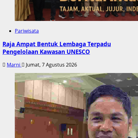
Pariwisata
Raja Ampat Bentuk Lembaga Terpadu
Pengelolaan Kawasan UNESCO
Marni
Jumat, 7 Agustus 2026