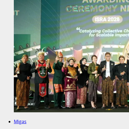
Migas