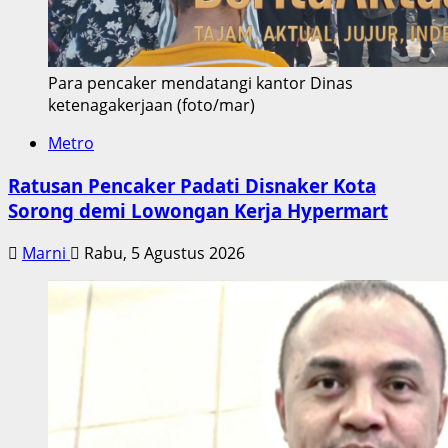
Para pencaker mendatangi kantor Dinas
ketenagakerjaan (foto/mar)
Metro
Ratusan Pencaker Padati Disnaker Kota
Sorong demi Lowongan Kerja Hypermart
Marni
Rabu, 5 Agustus 2026