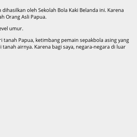
hasilkan oleh Sekolah Bola Kaki Belanda ini. Karena
ah Orang Asli Papua.
evel umur.
i tanah Papua, ketimbang pemain sepakbola asing yang
 tanah airnya. Karena bagi saya, negara-negara di luar