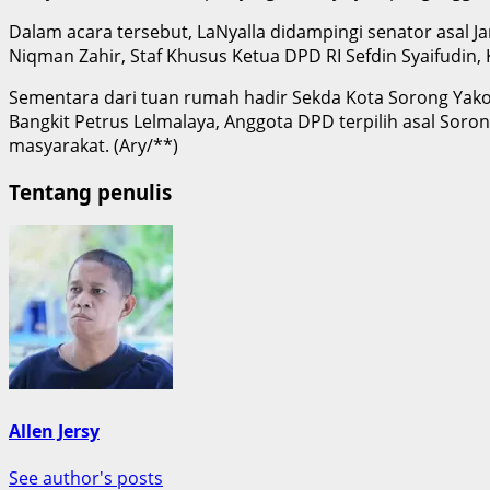
Dalam acara tersebut, LaNyalla didampingi senator asal Jam
Niqman Zahir, Staf Khusus Ketua DPD RI Sefdin Syaifudin, 
Sementara dari tuan rumah hadir Sekda Kota Sorong Yakop
Bangkit Petrus Lelmalaya, Anggota DPD terpilih asal Soron
masyarakat. (Ary/**)
Tentang penulis
Allen Jersy
See author's posts