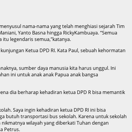
a, menyusul nama-nama yang telah menghiasi sejarah Tim
ktoManiani, Yanto Basna hingga RickyKambuaya. “Semua
 itu legendaris semua,”katanya.
s kunjungan Ketua DPD RI. Kata Paul, sebuah kehormatan
aknya, sumber daya manusia kita harus unggul. Ini
lahan ini untuk anak anak Papua anak bangsa
rena dia berharap kehadiran ketua DPD R bisa memantik
kolah. Saya ingin kehadiran ketua DPD RI ini bisa
ga butuh transportasi bus sekolah. Karena untuk sekolah
n nikmatnya wilayah yang diberkati Tuhan dengan
a Petrus.