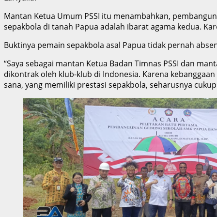
Mantan Ketua Umum PSSI itu menambahkan, pembangunan SD
sepakbola di tanah Papua adalah ibarat agama kedua. Kar
Buktinya pemain sepakbola asal Papua tidak pernah absen
“Saya sebagai mantan Ketua Badan Timnas PSSI dan mant
dikontrak oleh klub-klub di Indonesia. Karena kebanggaan 
sana, yang memiliki prestasi sepakbola, seharusnya cukup m