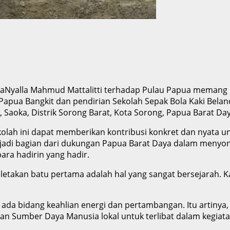
aNyalla Mahmud Mattalitti terhadap Pulau Papua memang bu
Papua Bangkit dan pendirian Sekolah Sepak Bola Kaki Bela
 Saoka, Distrik Sorong Barat, Kota Sorong, Papua Barat Day
sekolah ini dapat memberikan kontribusi konkret dan nyata
 menjadi bagian dari dukungan Papua Barat Daya dalam meny
ra hadirin yang hadir.
i peletakan batu pertama adalah hal yang sangat bersejarah
 ada bidang keahlian energi dan pertambangan. Itu artinya
 Sumber Daya Manusia lokal untuk terlibat dalam kegiata