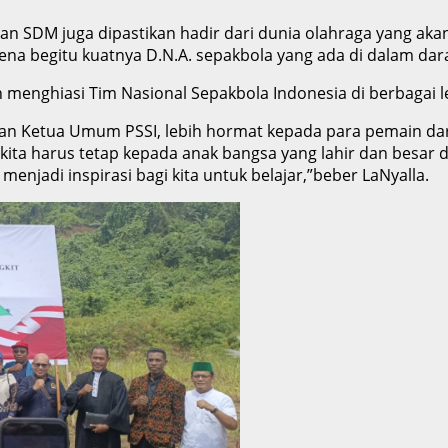
M juga dipastikan hadir dari dunia olahraga yang akan di
ena begitu kuatnya D.N.A. sepakbola yang ada di dalam dar
 menghiasi Tim Nasional Sepakbola Indonesia di berbagai l
an Ketua Umum PSSI, lebih hormat kepada para pemain dar
kita harus tetap kepada anak bangsa yang lahir dan besar di
enjadi inspirasi bagi kita untuk belajar,”beber LaNyalla.