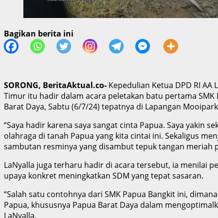
Bagikan berita ini
SORONG, BeritaAktual.co-
Kepedulian Ketua DPD RI AA L
Timur itu hadir dalam acara peletakan batu pertama SMK 
Barat Daya, Sabtu (6/7/24) tepatnya di Lapangan Mooipark,
“Saya hadir karena saya sangat cinta Papua. Saya yakin 
olahraga di tanah Papua yang kita cintai ini. Sekaligus
sambutan resminya yang disambut tepuk tangan meriah pa
LaNyalla juga terharu hadir di acara tersebut, ia menila
upaya konkret meningkatkan SDM yang tepat sasaran.
“Salah satu contohnya dari SMK Papua Bangkit ini, dimana
Papua, khususnya Papua Barat Daya dalam mengoptimalkan
LaNyalla.