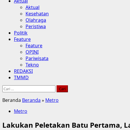
Aktual
Aktual
Kesehatan
Olahraga
Peristiwa
Politik
Feature
Feature
OPINI
Pariwisata
Tekno
REDAKSI
TMMD
Cari
untuk:
Beranda
Beranda
»
Metro
Metro
Lakukan Peletakan Batu Pertama, La