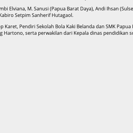
bi Elviana, M. Sanusi (Papua Barat Daya), Andi Ihsan (Sulsel
Kabiro Setpim Sanherif Hutagaol.
 Karet, Pendiri Sekolah Bola Kaki Belanda dan SMK Papua 
g Hartono, serta perwakilan dari Kepala dinas pendidikan s