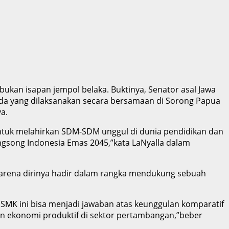
kan isapan jempol belaka. Buktinya, Senator asal Jawa
nda yang dilaksanakan secara bersamaan di Sorong Papua
a.
 untuk melahirkan SDM-SDM unggul di dunia pendidikan dan
ongsong Indonesia Emas 2045,”kata LaNyalla dalam
. Karena dirinya hadir dalam rangka mendukung sebuah
, SMK ini bisa menjadi jawaban atas keunggulan komparatif
n ekonomi produktif di sektor pertambangan,”beber