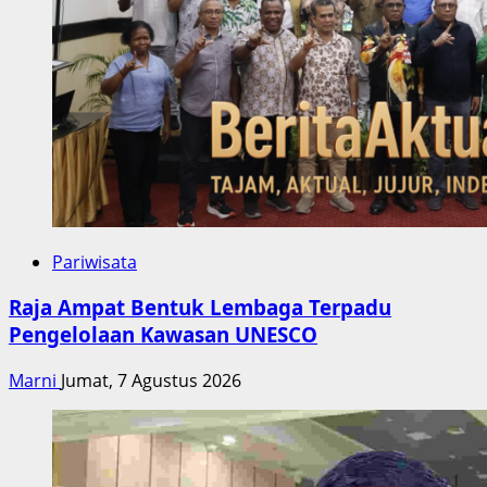
Pariwisata
Raja Ampat Bentuk Lembaga Terpadu
Pengelolaan Kawasan UNESCO
Marni
Jumat, 7 Agustus 2026