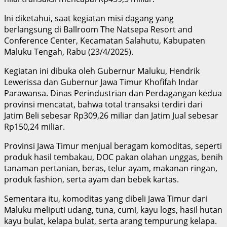
Ini diketahui, saat kegiatan misi dagang yang
berlangsung di Ballroom The Natsepa Resort and
Conference Center, Kecamatan Salahutu, Kabupaten
Maluku Tengah, Rabu (23/4/2025).
Kegiatan ini dibuka oleh Gubernur Maluku, Hendrik
Lewerissa dan Gubernur Jawa Timur Khofifah Indar
Parawansa. Dinas Perindustrian dan Perdagangan kedua
provinsi mencatat, bahwa total transaksi terdiri dari
Jatim Beli sebesar Rp309,26 miliar dan Jatim Jual sebesar
Rp150,24 miliar.
Provinsi Jawa Timur menjual beragam komoditas, seperti
produk hasil tembakau, DOC pakan olahan unggas, benih
tanaman pertanian, beras, telur ayam, makanan ringan,
produk fashion, serta ayam dan bebek kartas.
Sementara itu, komoditas yang dibeli Jawa Timur dari
Maluku meliputi udang, tuna, cumi, kayu logs, hasil hutan
kayu bulat, kelapa bulat, serta arang tempurung kelapa.