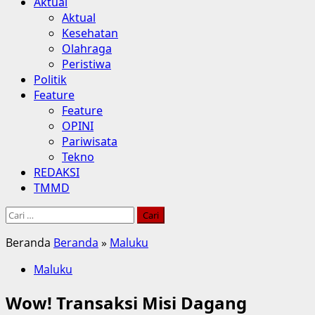
Aktual
Aktual
Kesehatan
Olahraga
Peristiwa
Politik
Feature
Feature
OPINI
Pariwisata
Tekno
REDAKSI
TMMD
Cari
untuk:
Beranda
Beranda
»
Maluku
Maluku
Wow! Transaksi Misi Dagang