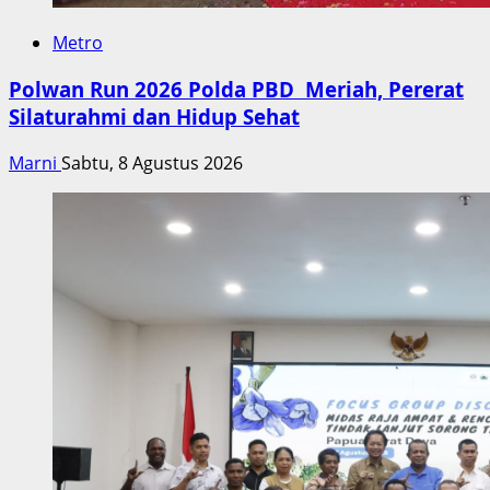
Metro
Polwan Run 2026 Polda PBD Meriah, Pererat
Silaturahmi dan Hidup Sehat
Marni
Sabtu, 8 Agustus 2026