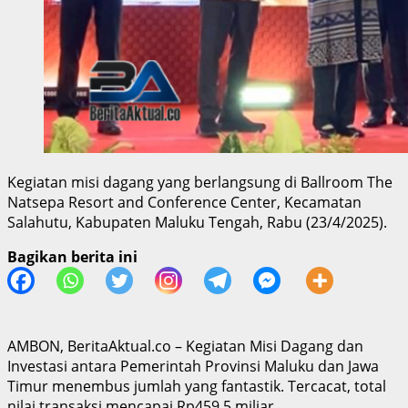
Kegiatan misi dagang yang berlangsung di Ballroom The
Natsepa Resort and Conference Center, Kecamatan
Salahutu, Kabupaten Maluku Tengah, Rabu (23/4/2025).
Bagikan berita ini
AMBON, BeritaAktual.co – Kegiatan Misi Dagang dan
Investasi antara Pemerintah Provinsi Maluku dan Jawa
Timur menembus jumlah yang fantastik. Tercacat, total
nilai transaksi mencapai Rp459,5 miliar.