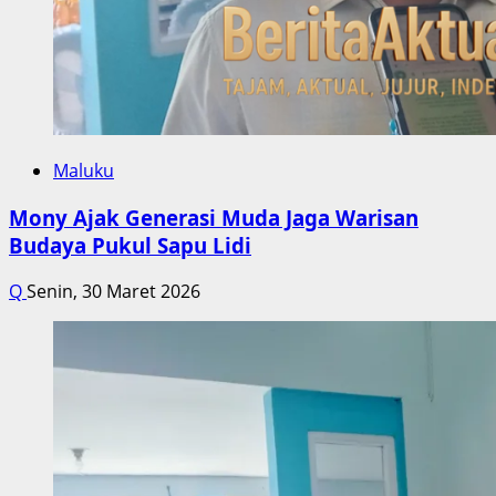
Maluku
Mony Ajak Generasi Muda Jaga Warisan
Budaya Pukul Sapu Lidi
Q
Senin, 30 Maret 2026