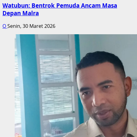
Watubun: Bentrok Pemuda Ancam Masa
Depan Malra
Q
Senin, 30 Maret 2026