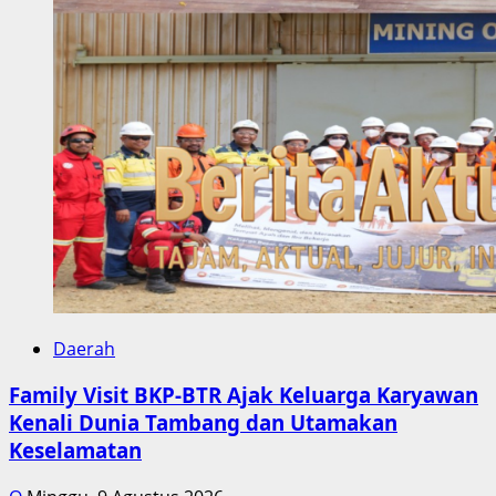
Daerah
Family Visit BKP-BTR Ajak Keluarga Karyawan
Kenali Dunia Tambang dan Utamakan
Keselamatan