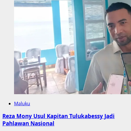
Maluku
Reza Mony Usul Kapitan Tulukabessy Jadi
Pahlawan Nasional