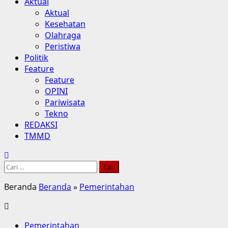
Aktual
Aktual
Kesehatan
Olahraga
Peristiwa
Politik
Feature
Feature
OPINI
Pariwisata
Tekno
REDAKSI
TMMD
Beranda
Beranda
»
Pemerintahan
Pemerintahan