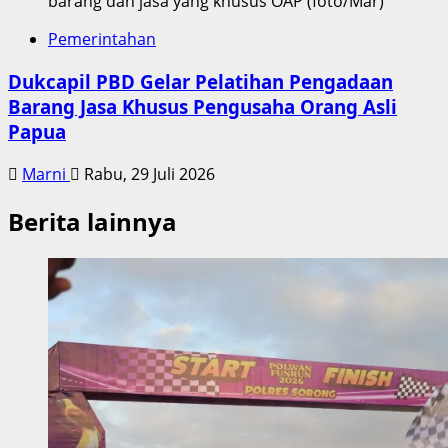
barang dan jasa yang khusus OAP (foto/Mar)
Pemerintahan
Dukcapil PBD Gelar Pelatihan Pengadaan
Barang Jasa Khusus Pengusaha Orang Asli
Papua
Marni
Rabu, 29 Juli 2026
Berita lainnya