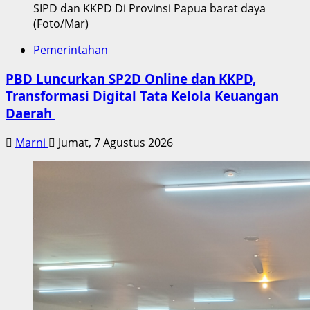
SIPD dan KKPD Di Provinsi Papua barat daya
(Foto/Mar)
Pemerintahan
PBD Luncurkan SP2D Online dan KKPD,
Transformasi Digital Tata Kelola Keuangan
Daerah
Marni
Jumat, 7 Agustus 2026