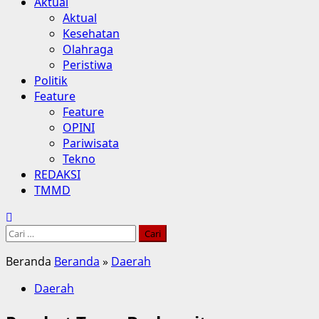
Aktual
Aktual
Kesehatan
Olahraga
Peristiwa
Politik
Feature
Feature
OPINI
Pariwisata
Tekno
REDAKSI
TMMD
Cari
untuk:
Beranda
Beranda
»
Daerah
Daerah