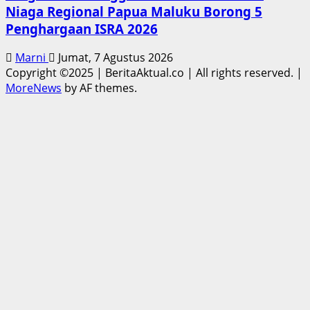
Niaga Regional Papua Maluku Borong 5
Penghargaan ISRA 2026
Marni
Jumat, 7 Agustus 2026
Copyright ©2025 | BeritaAktual.co | All rights reserved.
|
MoreNews
by AF themes.