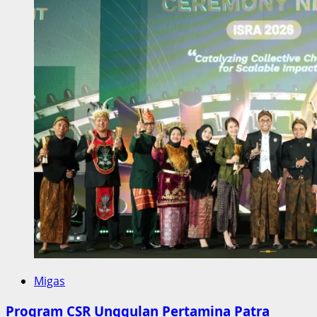
Migas
Program CSR Unggulan Pertamina Patra