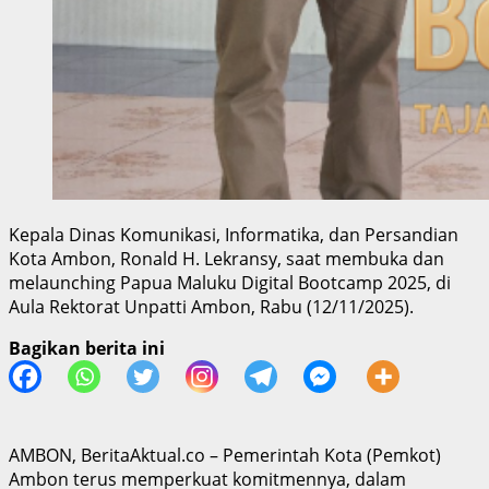
Kepala Dinas Komunikasi, Informatika, dan Persandian
Kota Ambon, Ronald H. Lekransy, saat membuka dan
melaunching Papua Maluku Digital Bootcamp 2025, di
Aula Rektorat Unpatti Ambon, Rabu (12/11/2025).
Bagikan berita ini
AMBON, BeritaAktual.co – Pemerintah Kota (Pemkot)
Ambon terus memperkuat komitmennya, dalam