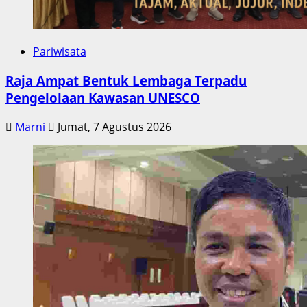
Pariwisata
Raja Ampat Bentuk Lembaga Terpadu
Pengelolaan Kawasan UNESCO
Marni
Jumat, 7 Agustus 2026