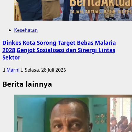
Kesehatan
Dinkes Kota Sorong Target Bebas Malaria
2028,Genjot Sosialisasi dan Sinergi Lintas
Sektor
Marni
Selasa, 28 Juli 2026
Berita lainnya