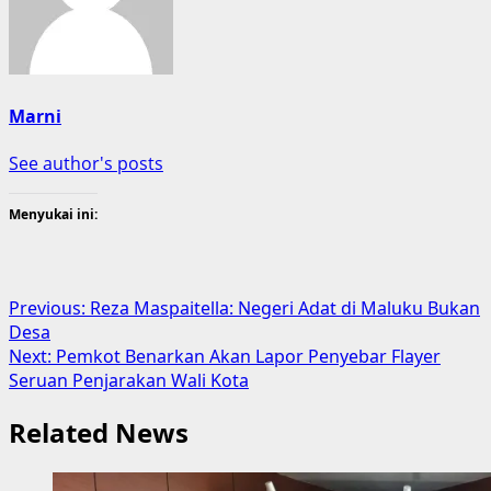
Marni
See author's posts
Menyukai ini:
Post
Previous:
Reza Maspaitella: Negeri Adat di Maluku Bukan
Desa
navigation
Next:
Pemkot Benarkan Akan Lapor Penyebar Flayer
Seruan Penjarakan Wali Kota
Related News