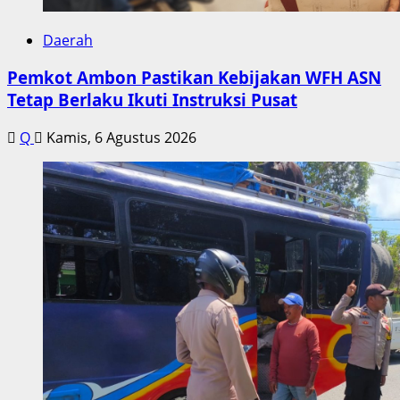
Daerah
Pemkot Ambon Pastikan Kebijakan WFH ASN
Tetap Berlaku Ikuti Instruksi Pusat
Q
Kamis, 6 Agustus 2026