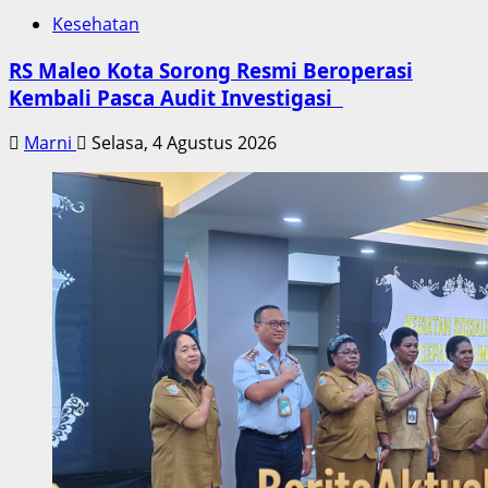
Kesehatan
RS Maleo Kota Sorong Resmi Beroperasi
Kembali Pasca Audit Investigasi
Marni
Selasa, 4 Agustus 2026