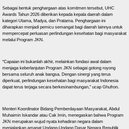
Sebagai bentuk penghargaan atas komitmen tersebut, UHC
Awards Tahun 2026 diberikan kepada kepala daerah dalam
kategori Utama, Madya, dan Pratama. Penghargaan ini
diharapkan menjadi pemicu semangat bagi daerah lainnya untuk
mempercepat perluasan perlindungan kesehatan bagi masyarakat
melalui Program JKN.
“Capaian ini bukanlah akhir, melainkan fondasi awal dalam
menjaga keberlanjutan Program JKN sebagai gotong royong
bersama seluruh anak bangsa. Dengan sinergi yang terus
diperkuat, perlindungan kesehatan bagi masyarakat Indonesia
dapat terus terjaga secara berkesinambungan,” ucap Ghufron.
Menteri Koordinator Bidang Pemberdayaan Masyarakat, Abdul
Muhaimin Iskandar atau Cak Imin, menegaskan bahwa Program
JKN merupakan wujud nyata kehadiran negara dalam
menjalankan amanat Undang-Undang Dasar Negara Republik