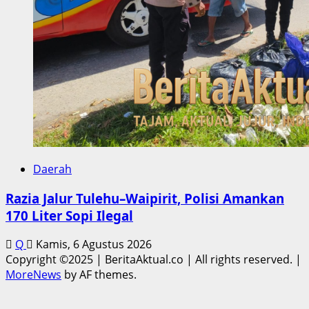
Daerah
Razia Jalur Tulehu–Waipirit, Polisi Amankan
170 Liter Sopi Ilegal
Q
Kamis, 6 Agustus 2026
Copyright ©2025 | BeritaAktual.co | All rights reserved.
|
MoreNews
by AF themes.