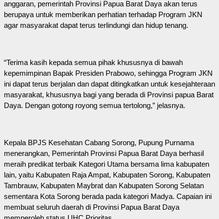
anggaran, pemerintah Provinsi Papua Barat Daya akan terus
berupaya untuk memberikan perhatian terhadap Program JKN
agar masyarakat dapat terus terlindungi dan hidup tenang.
“Terima kasih kepada semua pihak khususnya di bawah
kepemimpinan Bapak Presiden Prabowo, sehingga Program JKN
ini dapat terus berjalan dan dapat ditingkatkan untuk kesejahteraan
masyarakat, khususnya bagi yang berada di Provinsi papua Barat
Daya. Dengan gotong royong semua tertolong,” jelasnya.
Kepala BPJS Kesehatan Cabang Sorong, Pupung Purnama
menerangkan, Pemerintah Provinsi Papua Barat Daya berhasil
meraih predikat terbaik Kategori Utama bersama lima kabupaten
lain, yaitu Kabupaten Raja Ampat, Kabupaten Sorong, Kabupaten
Tambrauw, Kabupaten Maybrat dan Kabupaten Sorong Selatan
sementara Kota Sorong berada pada kategori Madya. Capaian ini
membuat seluruh daerah di Provinsi Papua Barat Daya
memperoleh status UHC Prioritas.