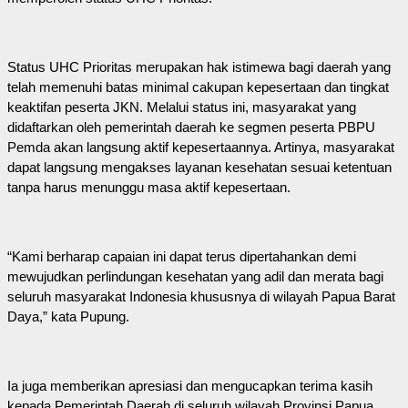
Status UHC Prioritas merupakan hak istimewa bagi daerah yang
telah memenuhi batas minimal cakupan kepesertaan dan tingkat
keaktifan peserta JKN. Melalui status ini, masyarakat yang
didaftarkan oleh pemerintah daerah ke segmen peserta PBPU
Pemda akan langsung aktif kepesertaannya. Artinya, masyarakat
dapat langsung mengakses layanan kesehatan sesuai ketentuan
tanpa harus menunggu masa aktif kepesertaan.
“Kami berharap capaian ini dapat terus dipertahankan demi
mewujudkan perlindungan kesehatan yang adil dan merata bagi
seluruh masyarakat Indonesia khususnya di wilayah Papua Barat
Daya,” kata Pupung.
Ia juga memberikan apresiasi dan mengucapkan terima kasih
kepada Pemerintah Daerah di seluruh wilayah Provinsi Papua