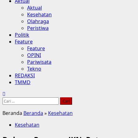
Aktual
Aktual
Kesehatan
Olahraga
Peristiwa
Politik
Feature
Feature
OPINI
Pariwisata
Tekno
REDAKSI
TMMD
Cari
untuk:
Beranda
Beranda
»
Kesehatan
Kesehatan