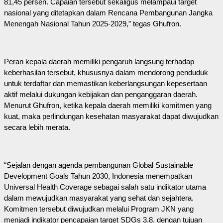
81,45 persen. Capaian tersebut sekaligus melampaui target
nasional yang ditetapkan dalam Rencana Pembangunan Jangka
Menengah Nasional Tahun 2025-2029,” tegas Ghufron.
Peran kepala daerah memiliki pengaruh langsung terhadap
keberhasilan tersebut, khususnya dalam mendorong penduduk
untuk terdaftar dan memastikan keberlangsungan kepesertaan
aktif melalui dukungan kebijakan dan penganggaran daerah.
Menurut Ghufron, ketika kepala daerah memiliki komitmen yang
kuat, maka perlindungan kesehatan masyarakat dapat diwujudkan
secara lebih merata.
“Sejalan dengan agenda pembangunan Global Sustainable
Development Goals Tahun 2030, Indonesia menempatkan
Universal Health Coverage sebagai salah satu indikator utama
dalam mewujudkan masyarakat yang sehat dan sejahtera.
Komitmen tersebut diwujudkan melalui Program JKN yang
menjadi indikator pencapaian target SDGs 3.8, dengan tujuan