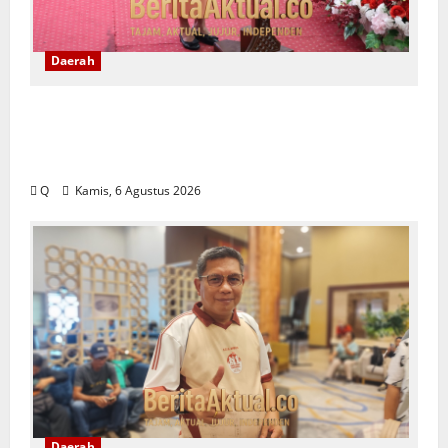
Daerah
Saartje Sapulette: Pola Asuh Orang Tua
Menentukan Kualitas Generasi Masa
Depan
Q
Kamis, 6 Agustus 2026
Daerah