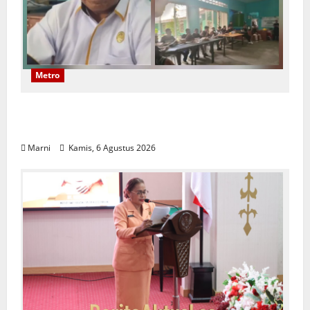
Metro
Papuan Skilled Training Center Gelar
Pelatihan Alat Berat Khusus Anak Papua
Marni
Kamis, 6 Agustus 2026