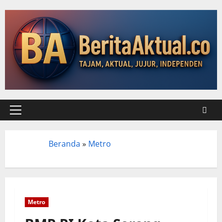
Beranda
»
Metro
Beranda
Metro