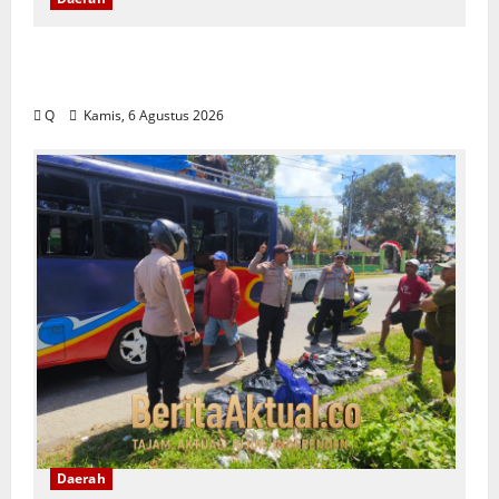
Pemkot Ambon Pastikan Kebijakan WFH
ASN Tetap Berlaku Ikuti Instruksi Pusat
Q
Kamis, 6 Agustus 2026
Daerah