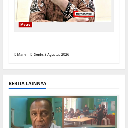
Metro
Siapa Aktor Utama Korupsi Jilid II di
DPR Papua Barat Daya
Marni
Senin, 3 Agustus 2026
BERITA LAINNYA