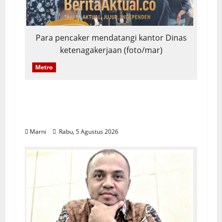
Para pencaker mendatangi kantor Dinas
ketenagakerjaan (foto/mar)
Metro
Ratusan Pencaker Padati Disnaker
Kota Sorong demi Lowongan Kerja
Hypermart
Marni
Rabu, 5 Agustus 2026