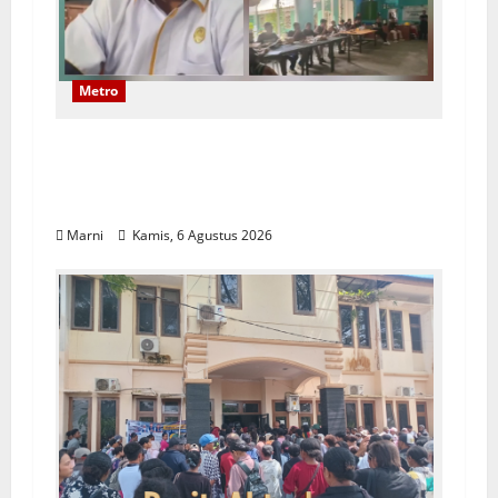
Metro
Papuan Skilled Training Center Gelar
Pelatihan Alat Berat Khusus Anak
Papua
Marni
Kamis, 6 Agustus 2026