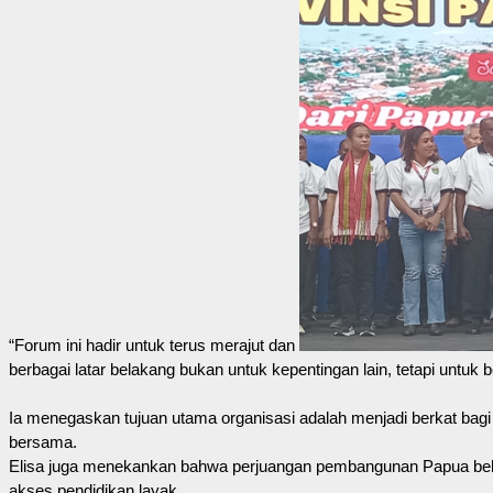
“Forum ini hadir untuk terus merajut dan
berbagai latar belakang bukan untuk kepentingan lain, tetapi unt
Ia menegaskan tujuan utama organisasi adalah menjadi berkat bag
bersama.
Elisa juga menekankan bahwa perjuangan pembangunan Papua belum
akses pendidikan layak.