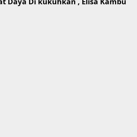
at Daya Di kukuhkan , Elisa Kambu