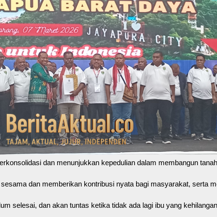
uk berkonsolidasi dan menunjukkan kepedulian dalam membangun tana
i sesama dan memberikan kontribusi nyata bagi masyarakat, serta me
 selesai, dan akan tuntas ketika tidak ada lagi ibu yang kehilan