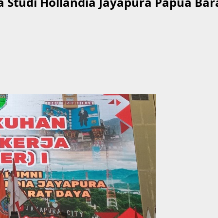
Studi Hollandia Jayapura Papua Bar