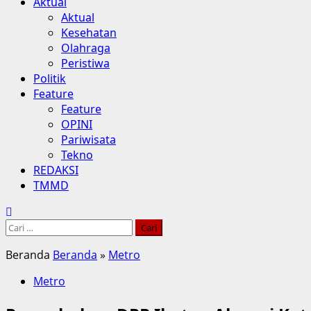
Aktual
Aktual
Kesehatan
Olahraga
Peristiwa
Politik
Feature
Feature
OPINI
Pariwisata
Tekno
REDAKSI
TMMD
Cari
untuk:
Beranda
Beranda
»
Metro
Metro