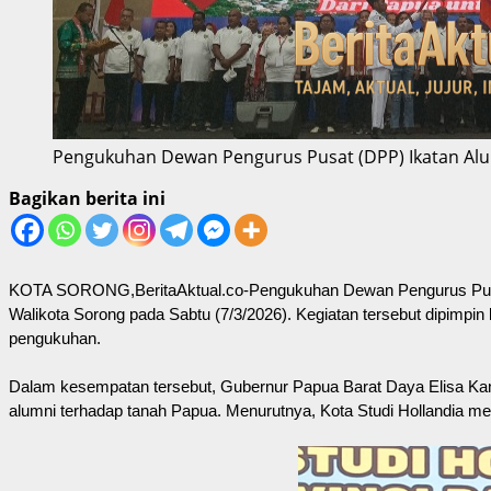
Pengukuhan Dewan Pengurus Pusat (DPP) Ikatan Alumn
Bagikan berita ini
KOTA SORONG,BeritaAktual.co-Pengukuhan Dewan Pengurus Pusat (
Walikota Sorong pada Sabtu (7/3/2026). Kegiatan tersebut dipimp
pengukuhan.
Dalam kesempatan tersebut, Gubernur Papua Barat Daya Elisa Kam
alumni terhadap tanah Papua. Menurutnya, Kota Studi Hollandia mem