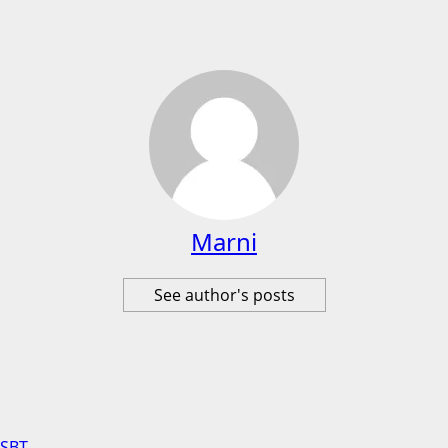
Marni
See author's posts
 SBT