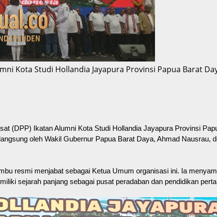
i Kota Studi Hollandia Jayapura Provinsi Papua Barat Day
DPP) Ikatan Alumni Kota Studi Hollandia Jayapura Provinsi Papu
in langsung oleh Wakil Gubernur Papua Barat Daya, Ahmad Nausrau, 
bu resmi menjabat sebagai Ketua Umum organisasi ini. Ia menyampa
iliki sejarah panjang sebagai pusat peradaban dan pendidikan perta