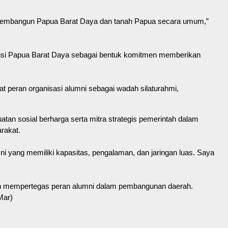
k membangun Papua Barat Daya dan tanah Papua secara umum,”
insi Papua Barat Daya sebagai bentuk komitmen memberikan
eran organisasi alumni sebagai wadah silaturahmi,
atan sosial berharga serta mitra strategis pemerintah dalam
rakat.
i yang memiliki kapasitas, pengalaman, dan jaringan luas. Saya
dan mempertegas peran alumni dalam pembangunan daerah.
Mar)