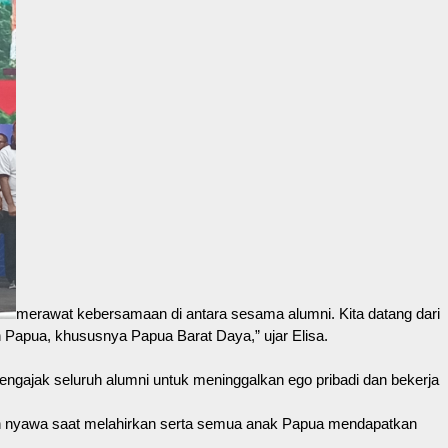
merawat kebersamaan di antara sesama alumni. Kita datang dari
h Papua, khususnya Papua Barat Daya,” ujar Elisa.
ngajak seluruh alumni untuk meninggalkan ego pribadi dan bekerja
gan nyawa saat melahirkan serta semua anak Papua mendapatkan