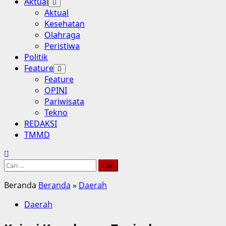
Aktual
Aktual
Kesehatan
Olahraga
Peristiwa
Politik
Feature
Feature
OPINI
Pariwisata
Tekno
REDAKSI
TMMD
Cari
untuk:
Beranda
Beranda
»
Daerah
Daerah