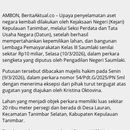
AMBON, BeritaAktual.co – Upaya penyelamatan aset
negara kembali dilakukan oleh Kejaksaan Negeri (Kejari)
Kepulauan Tanimbar, melalui Seksi Perdata dan Tata
Usaha Negara (Datun), setelah berhasil
mempertahankan kepemilikan lahan, dan bangunan
Lembaga Pemasyarakatan Kelas III Saumlaki senilai
sekitar Rp10 miliar, Selasa (10/3/2026), dalam perkara
sengketa yang diputus oleh Pengadilan Negeri Saumlaki.
Putusan tersebut dibacakan majelis hakim pada Senin
(9/3/2026), dalam perkara nomor 54/Pdt.G/2025/PN Sml
dengan menerima eksepsi dari pihak turut tergugat atas
gugatan yang diajukan oleh Kristina Oktovina.
Lahan yang menjadi objek perkara memiliki luas sekitar
20 ribu meter persegi dan berada di Desa Lauran,
Kecamatan Tanimbar Selatan, Kabupaten Kepulauan
Tanimbar.