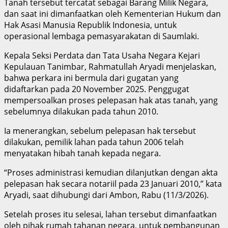
Tanah tersebut tercatat sebagai Barang Milik Negara,
dan saat ini dimanfaatkan oleh Kementerian Hukum dan
Hak Asasi Manusia Republik Indonesia, untuk
operasional lembaga pemasyarakatan di Saumlaki.
Kepala Seksi Perdata dan Tata Usaha Negara Kejari
Kepulauan Tanimbar, Rahmatullah Aryadi menjelaskan,
bahwa perkara ini bermula dari gugatan yang
didaftarkan pada 20 November 2025. Penggugat
mempersoalkan proses pelepasan hak atas tanah, yang
sebelumnya dilakukan pada tahun 2010.
Ia menerangkan, sebelum pelepasan hak tersebut
dilakukan, pemilik lahan pada tahun 2006 telah
menyatakan hibah tanah kepada negara.
“Proses administrasi kemudian dilanjutkan dengan akta
pelepasan hak secara notariil pada 23 Januari 2010,” kata
Aryadi, saat dihubungi dari Ambon, Rabu (11/3/2026).
Setelah proses itu selesai, lahan tersebut dimanfaatkan
oleh pihak rumah tahanan negara, untuk pembangunan