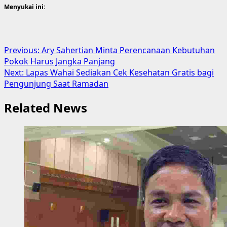
Menyukai ini:
Post
Previous:
Ary Sahertian Minta Perencanaan Kebutuhan
Pokok Harus Jangka Panjang
navigation
Next:
Lapas Wahai Sediakan Cek Kesehatan Gratis bagi
Pengunjung Saat Ramadan
Related News