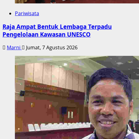
Pariwisata
Raja Ampat Bentuk Lembaga Terpadu
Pengelolaan Kawasan UNESCO
Marni
Jumat, 7 Agustus 2026