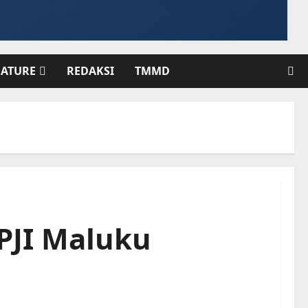
EATURE
REDAKSI
TMMD
PJI Maluku