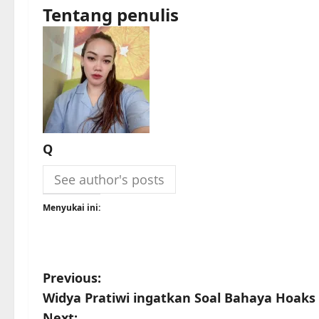
Tentang penulis
Q
See author's posts
Menyukai ini:
Previous:
Widya Pratiwi ingatkan Soal Bahaya Hoaks
Next: