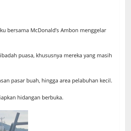
Maluku bersama McDonald’s Ambon menggelar
n ibadah puasa, khususnya mereka yang masih
asan pasar buah, hingga area pelabuhan kecil.
yiapkan hidangan berbuka.