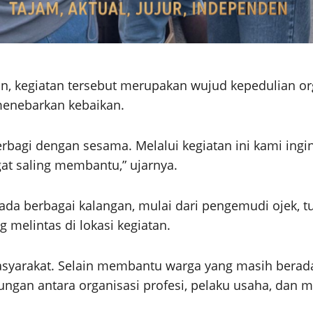
n, kegiatan tersebut merupakan wujud kepedulian or
nebarkan kebaikan.
rbagi dengan sesama. Melalui kegiatan ini kami ing
t saling membantu,” ujarnya.
ada berbagai kalangan, mulai dari pengemudi ojek, tu
 melintas di lokasi kegiatan.
masyarakat. Selain membantu warga yang masih berada
ngan antara organisasi profesi, pelaku usaha, dan 