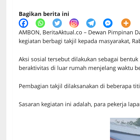
Bagikan berita ini
AMBON, BeritaAktual.co – Dewan Pimpinan Dae
kegiatan berbagi takjil kepada masyarakat, Ra
Aksi sosial tersebut dilakukan sebagai bent
beraktivitas di luar rumah menjelang waktu b
Pembagian takjil dilaksanakan di beberapa tit
Sasaran kegiatan ini adalah, para pekerja l