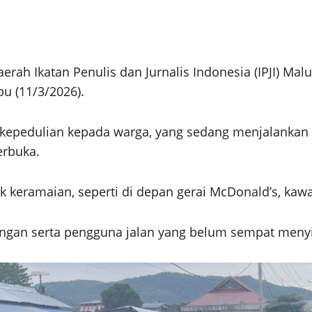
rah Ikatan Penulis dan Jurnalis Indonesia (IPJI) 
bu (11/3/2026).
uk kepedulian kepada warga, yang sedang menjalanka
erbuka.
ik keramaian, seperti di depan gerai McDonald’s, kaw
apangan serta pengguna jalan yang belum sempat men