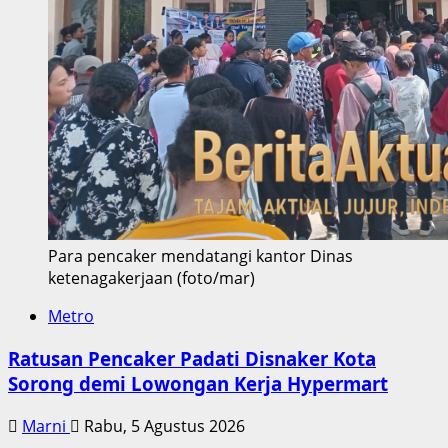
Para pencaker mendatangi kantor Dinas
ketenagakerjaan (foto/mar)
Metro
Ratusan Pencaker Padati Disnaker Kota
Sorong demi Lowongan Kerja Hypermart
Marni
Rabu, 5 Agustus 2026