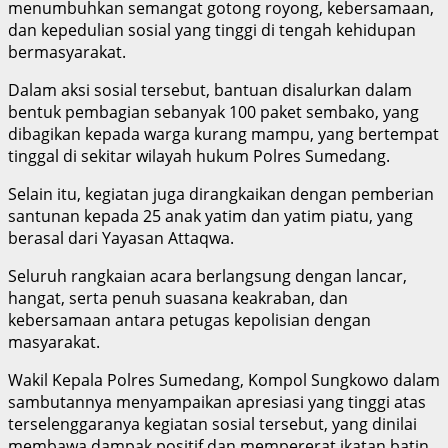
menumbuhkan semangat gotong royong, kebersamaan,
dan kepedulian sosial yang tinggi di tengah kehidupan
bermasyarakat.
Dalam aksi sosial tersebut, bantuan disalurkan dalam
bentuk pembagian sebanyak 100 paket sembako, yang
dibagikan kepada warga kurang mampu, yang bertempat
tinggal di sekitar wilayah hukum Polres Sumedang.
Selain itu, kegiatan juga dirangkaikan dengan pemberian
santunan kepada 25 anak yatim dan yatim piatu, yang
berasal dari Yayasan Attaqwa.
Seluruh rangkaian acara berlangsung dengan lancar,
hangat, serta penuh suasana keakraban, dan
kebersamaan antara petugas kepolisian dengan
masyarakat.
Wakil Kepala Polres Sumedang, Kompol Sungkowo dalam
sambutannya menyampaikan apresiasi yang tinggi atas
terselenggaranya kegiatan sosial tersebut, yang dinilai
membawa dampak positif dan mempererat ikatan batin