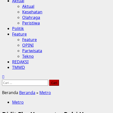
Aktual
Aktual
Kesehatan
Olahraga
Peristiwa
Politik
Feature
Feature
OPINI
Pariwisata
Tekno
REDAKSI
TMMD
Cari
untuk:
Beranda
Beranda
»
Metro
Metro