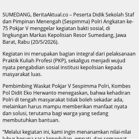
SUMEDANG, BeritaAktual.co – Peserta Didik Sekolah Staf
dan Pimpinan Menengah (Sespimma) Polri Angkatan ke-
75 Pokjar V menggelar kegiatan bakti sosial, di
lingkungan Markas Kepolisian Resor Sumedang, Jawa
Barat, Rabu (20/5/2026).
Kegiatan ini merupakan bagian integral dari pelaksanaan
Praktik Kuliah Profesi (PKP), sekaligus menjadi wujud
nyata pengabdian sosial institusi kepolisian kepada
masyarakat luas.
Pembimbing Waskat Pokjar V Sespimma Polri, Kombes
Pol Didit Eko Herwanto menegaskan, bahwa kehadiran
Polri di tengah masyarakat tidak boleh sekadar ada,
melainkan harus mampu memberikan manfaat nyata
dan solusi, terutama bagi warga yang sedang
membutuhkan bantuan.
“Melalui kegiatan ini, kami ingin menanamkan nilai-nilai
luhur berupa rasa kepedulian, empati, dan semangat