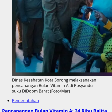
Dinas Kesehatan Kota Sorong melaksanakan
pencanangan Bulan Vitamin A di Posyandu
suku DiDoom Barat (Foto/Mar)
Pemerintahan
Pencanangan Bulan Vitamin A: 24 Ribu Balita