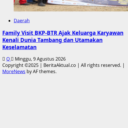
Daerah
Family Visit BKP-BTR Ajak Keluarga Karyawan
Kenali Dunia Tambang dan Utamakan
Keselamatan
Q
Minggu, 9 Agustus 2026
Copyright ©2025 | BeritaAktual.co | All rights reserved.
|
MoreNews
by AF themes.