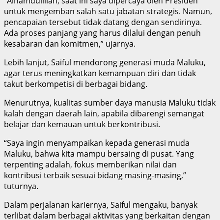
“Alhamdulillah, saat ini saya dipercaya oleh Presiden
untuk mengemban salah satu jabatan strategis. Namun,
pencapaian tersebut tidak datang dengan sendirinya.
Ada proses panjang yang harus dilalui dengan penuh
kesabaran dan komitmen,” ujarnya.
Lebih lanjut, Saiful mendorong generasi muda Maluku,
agar terus meningkatkan kemampuan diri dan tidak
takut berkompetisi di berbagai bidang.
Menurutnya, kualitas sumber daya manusia Maluku tidak
kalah dengan daerah lain, apabila dibarengi semangat
belajar dan kemauan untuk berkontribusi.
“Saya ingin menyampaikan kepada generasi muda
Maluku, bahwa kita mampu bersaing di pusat. Yang
terpenting adalah, fokus memberikan nilai dan
kontribusi terbaik sesuai bidang masing-masing,”
tuturnya.
Dalam perjalanan kariernya, Saiful mengaku, banyak
terlibat dalam berbagai aktivitas yang berkaitan dengan