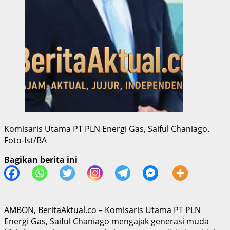
Komisaris Utama PT PLN Energi Gas, Saiful Chaniago.
Foto-Ist/BA
Bagikan berita ini
AMBON, BeritaAktual.co – Komisaris Utama PT PLN
Energi Gas, Saiful Chaniago mengajak generasi muda