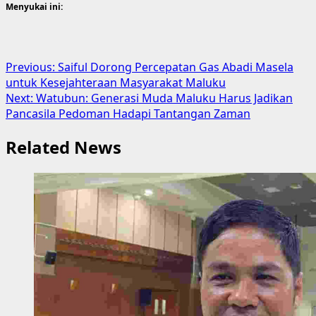
Menyukai ini:
Post
Previous:
Saiful Dorong Percepatan Gas Abadi Masela
untuk Kesejahteraan Masyarakat Maluku
navigation
Next:
Watubun: Generasi Muda Maluku Harus Jadikan
Pancasila Pedoman Hadapi Tantangan Zaman
Related News