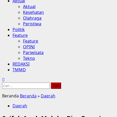
Aktual
Aktual
Kesehatan
Olahraga
Peristiwa
Politik
Feature
Feature
OPINI
Pariwisata
Tekno
REDAKSI
TMMD
Cari
untuk:
Beranda
Beranda
»
Daerah
Daerah