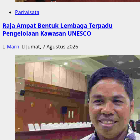
Pariwisata
Raja Ampat Bentuk Lembaga Terpadu
Pengelolaan Kawasan UNESCO
Marni
Jumat, 7 Agustus 2026