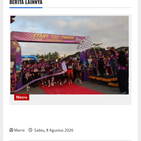
BERITA LAINNYA
Metro
Polwan Run 2026 Polda PBD Meriah, Pererat
Silaturahmi dan Hidup Sehat
Marni
Sabtu, 8 Agustus 2026