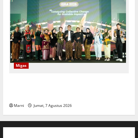
Migas
Program CSR Unggulan Pertamina Patra Niaga
Regional Papua Maluku Borong 5 Penghargaan ISRA
2026
Marni
Jumat, 7 Agustus 2026