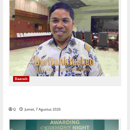
Daerah
DPRD Maluku Tekankan Rekam Jejak ASN Jadi Tolak
Ukur Pengisian Jabatan
Q
Jumat, 7 Agustus 2026