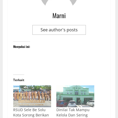
Marni
See author's posts
Menyukai ini:
Terkait
RSUD Sele Be Solu
Dinilai Tak Mampu
Kota Sorong Berikan
Kelola Dan Sering