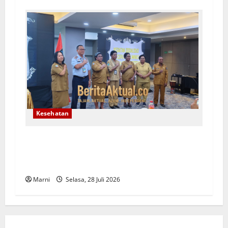
Kesehatan
Dinkes Kota Sorong Target Bebas Malaria
2028,Genjot Sosialisasi dan Sinergi Lintas
Sektor
Marni
Selasa, 28 Juli 2026