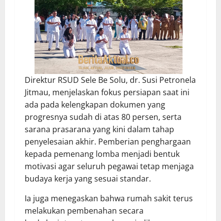
Direktur RSUD Sele Be Solu, dr. Susi Petronela
Jitmau, menjelaskan fokus persiapan saat ini
ada pada kelengkapan dokumen yang
progresnya sudah di atas 80 persen, serta
sarana prasarana yang kini dalam tahap
penyelesaian akhir. Pemberian penghargaan
kepada pemenang lomba menjadi bentuk
motivasi agar seluruh pegawai tetap menjaga
budaya kerja yang sesuai standar.
Ia juga menegaskan bahwa rumah sakit terus
melakukan pembenahan secara