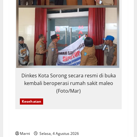
Dinkes Kota Sorong secara resmi di buka
kembali beroperasi rumah sakit maleo
(Foto/Mar)
Kesehatan
RS Maleo Kota Sorong Resmi Beroperasi
Kembali Pasca Audit Investigasi
Marni
Selasa, 4 Agustus 2026