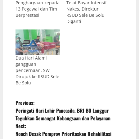
Penghargaan kepada
Telat Bayar Intensif
13 Pegawai dan Tim
Nakes, Direktur
Berprestasi
RSUD Sele Be Solu
Diganti
Dua Hari Alami
gangguan
pencernaan, SW
Dirujuk ke RSUD Sele
Be Solu
Previous:
Peringati Hari Lahir Pancasila, BRI BO Langgur
Teguhkan Semangat Kebangsaan dan Pelayanan
Next:
Noach Desak Pemprov Prioritaskan Rehabilitasi