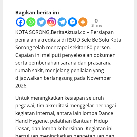
Bagikan berita ini
0
Shares
KOTA SORONG,BeritaAktual.co – Persiapan
penilaian akreditasi di RSUD Sele Be Solu Kota
Sorong telah mencapai sekitar 80 persen.
Capaian ini meliputi penyelesaian dokumen
serta pembenahan sarana dan prasarana
rumah sakit, menjelang penilaian yang
dijadwalkan berlangsung pada November
2026.
Untuk meningkatkan kesiapan seluruh
pegawai, tim akreditasi menggelar berbagai
kegiatan internal, antara lain lomba Dance
Hand Hygiene, pelatihan Bantuan Hidup
Dasar, dan lomba kebersihan. Kegiatan ini
bertujuan meningkatkan pengetahuan dan