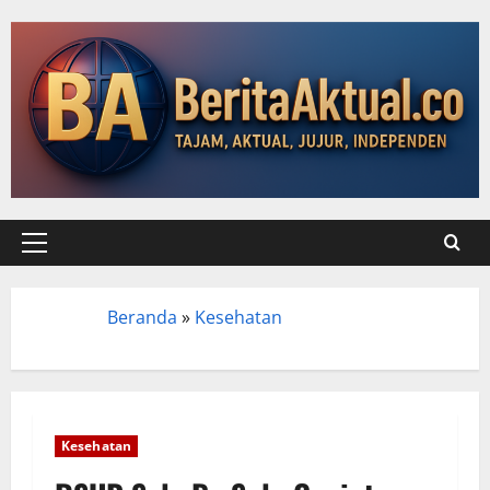
Beranda
»
Kesehatan
Beranda
Kesehatan