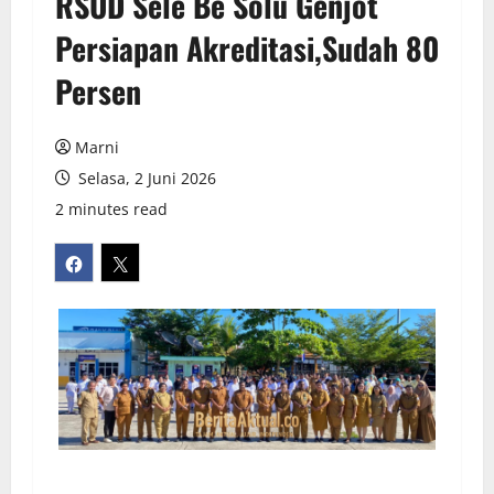
RSUD Sele Be Solu Genjot
Persiapan Akreditasi,Sudah 80
Persen
Marni
Selasa, 2 Juni 2026
2 minutes read