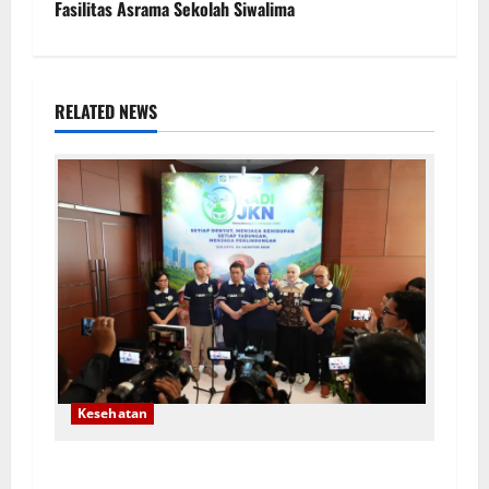
Fasilitas Asrama Sekolah Siwalima
RELATED NEWS
Kesehatan
Program NADI JKN: Menabung Demi Jaga