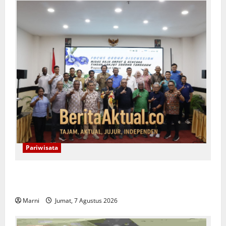
Pariwisata
Raja Ampat Bentuk Lembaga Terpadu Pengelolaan
Kawasan UNESCO
Marni
Jumat, 7 Agustus 2026