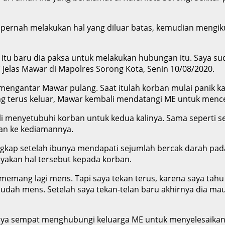
ernah melakukan hal yang diluar batas, kemudian mengikut
h itu baru dia paksa untuk melakukan hubungan itu. Saya s
jelas Mawar di Mapolres Sorong Kota, Senin 10/08/2020.
engantar Mawar pulang. Saat itulah korban mulai panik ka
ng terus keluar, Mawar kembali mendatangi ME untuk mencer
enyetubuhi korban untuk kedua kalinya. Sama seperti se
ban ke kediamannya.
ngkap setelah ibunya mendapati sejumlah bercak darah pad
yakan hal tersebut kepada korban.
emang lagi mens. Tapi saya tekan terus, karena saya tahu k
udah mens. Setelah saya tekan-telan baru akhirnya dia mau 
aknya sempat menghubungi keluarga ME untuk menyelesaikan