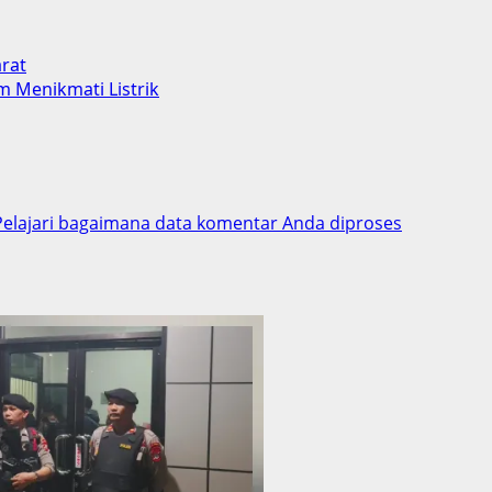
arat
 Menikmati Listrik
Pelajari bagaimana data komentar Anda diproses