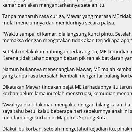
kamar dan akan mengantarkannya setelah itu.
Tanpa menaruh rasa curiga, Mawar yang merasa ME tidak p
mulai menciumnya dan menidurinya secara paksa.
“Waktu sampai di kamar, dia langsung kunci pintu. Setela
memaksa dengan mengatakan tidak akan terjadi apa-apa,” 
Setelah melakukan hubungan terlarang itu, ME kemudian m
Karena tidak tahan dengan beban pikiran akibat darah ya
Namun bukannya menenangkan Mawar, ME malah kembali m
yang tanpa rasa bersalah kembali mengantar pulang kor
Dikatakan Mawar tindakan bejat ME terhadapnya itu teru
korban belum lama ini telah menstruasi, kemudian menan
“Awalnya dia tidak mau mengaku, dengan bilang kalau dia m
saya tahu betul kalau beberapa hari sebelumnya anak ini s
mendampingi korban di Mapolres Sorong Kota.
Diakui ibu korban, setelah mengetahui kejadian itu, pih