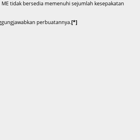
ga ME tidak bersedia memenuhi sejumlah kesepakatan
nggungjawabkan perbuatannya.
[*]