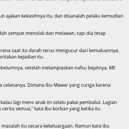
i ajakan kekasihnya itu, dan disanalah pelaku kemudian
udah sempat menolak dan melawan, tapi dia tetap
rena saat itu darah terus mengucur dari kemaluannya.
itakan kejadian itu.
belumnya, setelah melampiaskan nafsu bejatnya, ME
a celananya. Dimana ibu Mawar yang curiga karena
alau lagi mens anak ini selalu pakai pembalut. Lagian
cerita semua,” kata Ibu korban yang ketika itu
 masalah itu secara kekeluargaan. Namun kata ibu