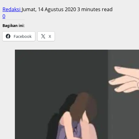
Redaksi
Jumat, 14 Agustus 2020
3 minutes read
0
Bagikan ini:
Facebook
X