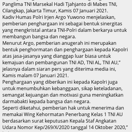
Panglima TNI Marsekal Hadi Tjahjanto di Mabes TNI,
Cilangkap, Jakarta Timur, Kamis 07 Januari 2021.
Kadiv Humas Polri Irjen Argo Yuwono menjelaskan,
pemberian penghargaan ini sebagai bentuk sinergitas
yang mengkristal antara TNI-Polri dalam berkarya untuk
membangun bangsa dan negara.
Menurut Argo, pemberian anugerah ini merupakan
bentuk penghormatan dan penghargaan kepada Kapolri
atas jasa-jasanya yang dianggap luar biasa untuk
kemajuan dan pembangunan TNI AD, TNI AL, TNI AU,”
jelasnya dalam siaran pers yang diterima media ini,
Kamis malam 07 Januari 2021.
Penghargaan yang diberikan ini kepada Kapolri juga
untuk menumbuhkan kebanggaan, sikap keteladanan,
semangat kejuangan dan motivasi guna meningkatkan
darmabakti kepada bangsa dan negara.
Seperti diketahui, pemberian hak untuk menerima dan
memakai Wing Kehormatan Penerbang Kelas 1 TNI AU
berdasarkan surat keputusan Kepala Staf Angkatan
Udara Nomor Kep/269/X/2020 tanggal 14 Oktober 2020,”