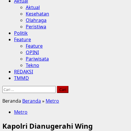
Aktual
Aktual
Kesehatan
Olahraga
Peristiwa
Politik
Feature
Feature
OPINI
Pariwisata
Tekno
REDAKSI
TMMD
Cari
untuk:
Beranda
Beranda
»
Metro
Metro
Kapolri Dianugerahi Wing