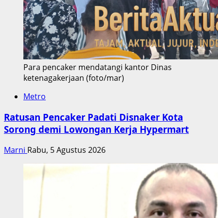
Para pencaker mendatangi kantor Dinas
ketenagakerjaan (foto/mar)
Metro
Ratusan Pencaker Padati Disnaker Kota
Sorong demi Lowongan Kerja Hypermart
Marni
Rabu, 5 Agustus 2026