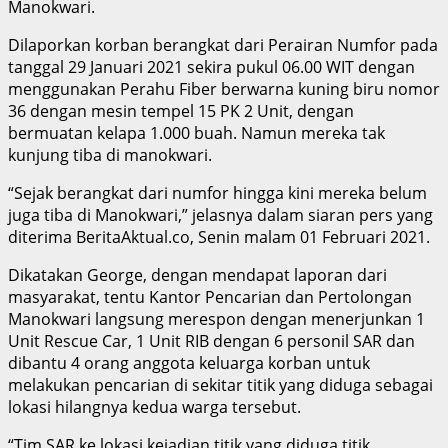
Manokwari.
Dilaporkan korban berangkat dari Perairan Numfor pada
tanggal 29 Januari 2021 sekira pukul 06.00 WIT dengan
menggunakan Perahu Fiber berwarna kuning biru nomor
36 dengan mesin tempel 15 PK 2 Unit, dengan
bermuatan kelapa 1.000 buah. Namun mereka tak
kunjung tiba di manokwari.
“Sejak berangkat dari numfor hingga kini mereka belum
juga tiba di Manokwari,” jelasnya dalam siaran pers yang
diterima BeritaAktual.co, Senin malam 01 Februari 2021.
Dikatakan George, dengan mendapat laporan dari
masyarakat, tentu Kantor Pencarian dan Pertolongan
Manokwari langsung merespon dengan menerjunkan 1
Unit Rescue Car, 1 Unit RIB dengan 6 personil SAR dan
dibantu 4 orang anggota keluarga korban untuk
melakukan pencarian di sekitar titik yang diduga sebagai
lokasi hilangnya kedua warga tersebut.
“Tim SAR ke lokasi kejadian titik yang diduga titik