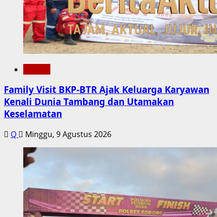
Daerah
Family Visit BKP-BTR Ajak Keluarga Karyawan
Kenali Dunia Tambang dan Utamakan
Keselamatan
Q
Minggu, 9 Agustus 2026