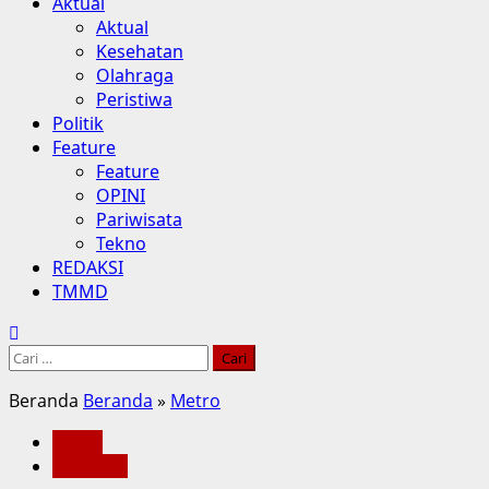
Aktual
Aktual
Kesehatan
Olahraga
Peristiwa
Politik
Feature
Feature
OPINI
Pariwisata
Tekno
REDAKSI
TMMD
Cari
untuk:
Beranda
Beranda
»
Metro
Metro
Peristiwa