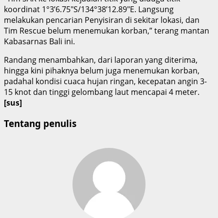
koordinat 1°3’6.75″S/134°38’12.89″E. Langsung
melakukan pencarian Penyisiran di sekitar lokasi, dan
Tim Rescue belum menemukan korban,” terang mantan
Kabasarnas Bali ini.
Randang menambahkan, dari laporan yang diterima,
hingga kini pihaknya belum juga menemukan korban,
padahal kondisi cuaca hujan ringan, kecepatan angin 3-
15 knot dan tinggi gelombang laut mencapai 4 meter.
[sus]
Tentang penulis