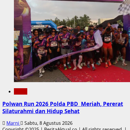
Metro
Polwan Run 2026 Polda PBD Meriah, Pererat
Silaturahmi dan Hidup Sehat
Marni
Sabtu, 8 Agustus 2026
Copyright ©2025 | BeritaAktual.co | All rights reserved.
|