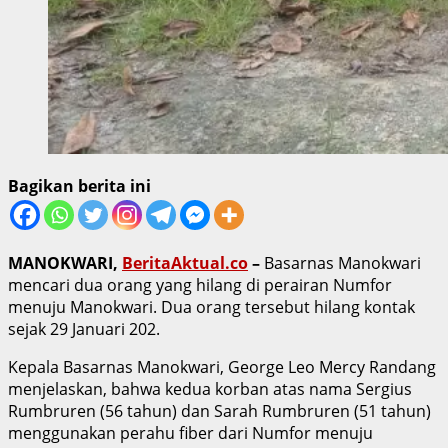
Bagikan berita ini
MANOKWARI,
BeritaAktual.co
–
Basarnas Manokwari
mencari dua orang yang hilang di perairan Numfor
menuju Manokwari. Dua orang tersebut hilang kontak
sejak 29 Januari 202.
Kepala Basarnas Manokwari, George Leo Mercy Randang
menjelaskan, bahwa kedua korban atas nama Sergius
Rumbruren (56 tahun) dan Sarah Rumbruren (51 tahun)
menggunakan perahu fiber dari Numfor menuju