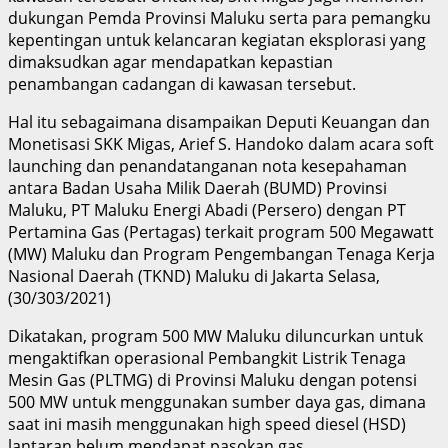
dukungan Pemda Provinsi Maluku serta para pemangku
kepentingan untuk kelancaran kegiatan eksplorasi yang
dimaksudkan agar mendapatkan kepastian
penambangan cadangan di kawasan tersebut.
Hal itu sebagaimana disampaikan Deputi Keuangan dan
Monetisasi SKK Migas, Arief S. Handoko dalam acara soft
launching dan penandatanganan nota kesepahaman
antara Badan Usaha Milik Daerah (BUMD) Provinsi
Maluku, PT Maluku Energi Abadi (Persero) dengan PT
Pertamina Gas (Pertagas) terkait program 500 Megawatt
(MW) Maluku dan Program Pengembangan Tenaga Kerja
Nasional Daerah (TKND) Maluku di Jakarta Selasa,
(30/3
03/2021)
Dikatakan, program 500 MW Maluku diluncurkan untuk
mengaktifkan operasional Pembangkit Listrik Tenaga
Mesin Gas (PLTMG) di Provinsi Maluku dengan potensi
500 MW untuk menggunakan sumber daya gas, dimana
saat ini masih menggunakan high speed diesel (HSD)
lantaran belum mendapat pasokan gas.