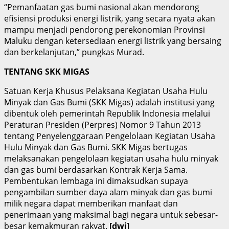
“Pemanfaatan gas bumi nasional akan mendorong
efisiensi produksi energi listrik, yang secara nyata akan
mampu menjadi pendorong perekonomian Provinsi
Maluku dengan ketersediaan energi listrik yang bersaing
dan berkelanjutan,” pungkas Murad.
TENTANG SKK MIGAS
Satuan Kerja Khusus Pelaksana Kegiatan Usaha Hulu
Minyak dan Gas Bumi (SKK Migas) adalah institusi yang
dibentuk oleh pemerintah Republik Indonesia melalui
Peraturan Presiden (Perpres) Nomor 9 Tahun 2013
tentang Penyelenggaraan Pengelolaan Kegiatan Usaha
Hulu Minyak dan Gas Bumi. SKK Migas bertugas
melaksanakan pengelolaan kegiatan usaha hulu minyak
dan gas bumi berdasarkan Kontrak Kerja Sama.
Pembentukan lembaga ini dimaksudkan supaya
pengambilan sumber daya alam minyak dan gas bumi
milik negara dapat memberikan manfaat dan
penerimaan yang maksimal bagi negara untuk sebesar-
besar kemakmuran rakyat.
[dwi]