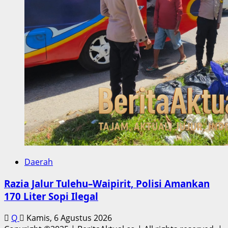
Daerah
Razia Jalur Tulehu–Waipirit, Polisi Amankan
170 Liter Sopi Ilegal
Q
Kamis, 6 Agustus 2026