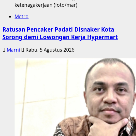
ketenagakerjaan (foto/mar)
Metro
Ratusan Pencaker Padati Disnaker Kota
Sorong demi Lowongan Kerja Hypermart
Marni
Rabu, 5 Agustus 2026