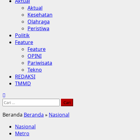
Aktual
Aktual
Kesehatan
Olahraga
Peristiwa
Politik
Feature
Feature
OPINI
Pariwisata
Tekno
REDAKSI
TMMD
Cari
untuk:
Beranda
Beranda
»
Nasional
Nasional
Metro