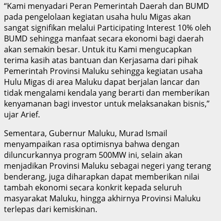
“Kami menyadari Peran Pemerintah Daerah dan BUMD
pada pengelolaan kegiatan usaha hulu Migas akan
sangat signifikan melalui Participating Interest 10% oleh
BUMD sehingga manfaat secara ekonomi bagi daerah
akan semakin besar. Untuk itu Kami mengucapkan
terima kasih atas bantuan dan Kerjasama dari pihak
Pemerintah Provinsi Maluku sehingga kegiatan usaha
Hulu Migas di area Maluku dapat berjalan lancar dan
tidak mengalami kendala yang berarti dan memberikan
kenyamanan bagi investor untuk melaksanakan bisnis,”
ujar Arief.
Sementara, Gubernur Maluku, Murad Ismail
menyampaikan rasa optimisnya bahwa dengan
diluncurkannya program 500MW ini, selain akan
menjadikan Provinsi Maluku sebagai negeri yang terang
benderang, juga diharapkan dapat memberikan nilai
tambah ekonomi secara konkrit kepada seluruh
masyarakat Maluku, hingga akhirnya Provinsi Maluku
terlepas dari kemiskinan.