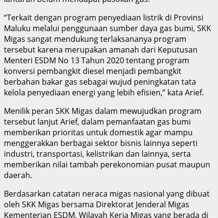
“Terkait dengan program penyediaan listrik di Provinsi
Maluku melalui penggunaan sumber daya gas bumi, SKK
Migas sangat mendukung terlaksananya program
tersebut karena merupakan amanah dari Keputusan
Menteri ESDM No 13 Tahun 2020 tentang program
konversi pembangkit diesel menjadi pembangkit
berbahan bakar gas sebagai wujud peningkatan tata
kelola penyediaan energi yang lebih efisien,” kata Arief.
Menilik peran SKK Migas dalam mewujudkan program
tersebut lanjut Arief, dalam pemanfaatan gas bumi
memberikan prioritas untuk domestik agar mampu
menggerakkan berbagai sektor bisnis lainnya seperti
industri, transportasi, kelistrikan dan lainnya, serta
memberikan nilai tambah perekonomian pusat maupun
daerah.
Berdasarkan catatan neraca migas nasional yang dibuat
oleh SKK Migas bersama Direktorat Jenderal Migas
Kementerian ESDM, Wilayah Kerja Migas yang berada di