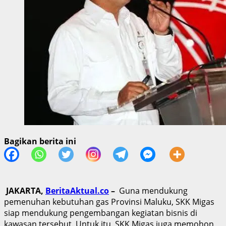
Bagikan berita ini
JAKARTA,
BeritaAktual.co
–
Guna mendukung
pemenuhan kebutuhan gas Provinsi Maluku, SKK Migas
siap mendukung pengembangan kegiatan bisnis di
kawasan tersebut. Untuk itu, SKK Migas juga memohon