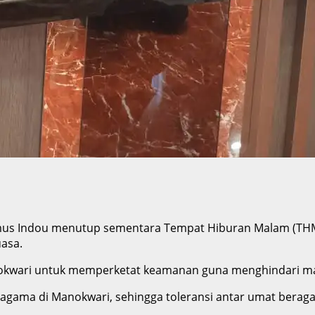
us Indou menutup sementara Tempat Hiburan Malam (THM),
uasa.
 Manokwari untuk memperketat keamanan guna menghindari m
gama di Manokwari, sehingga toleransi antar umat beragam