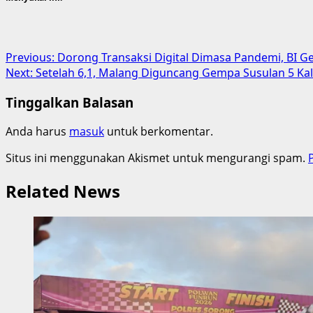
Post
Previous:
Dorong Transaksi Digital Dimasa Pandemi, BI 
Next:
Setelah 6,1, Malang Diguncang Gempa Susulan 5 Ka
navigation
Tinggalkan Balasan
Anda harus
masuk
untuk berkomentar.
Situs ini menggunakan Akismet untuk mengurangi spam.
Related News