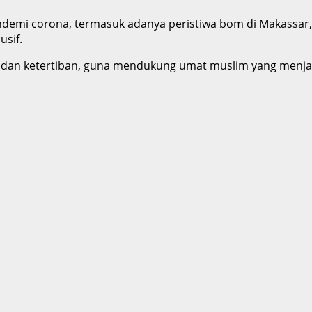
ndemi corona, termasuk adanya peristiwa bom di Makassa
usif.
 dan ketertiban, guna mendukung umat muslim yang menjal