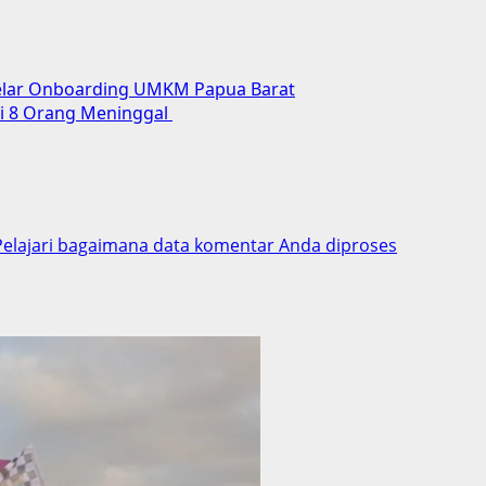
Gelar Onboarding UMKM Papua Barat
li 8 Orang Meninggal
Pelajari bagaimana data komentar Anda diproses