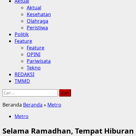
Aktual
Aktual
Kesehatan
Olahraga
Peristiwa
Politik
Feature
Feature
OPINI
Pariwisata
Tekno
REDAKSI
TMMD
Cari
untuk:
Beranda
Beranda
»
Metro
Metro
Selama Ramadhan, Tempat Hiburan 