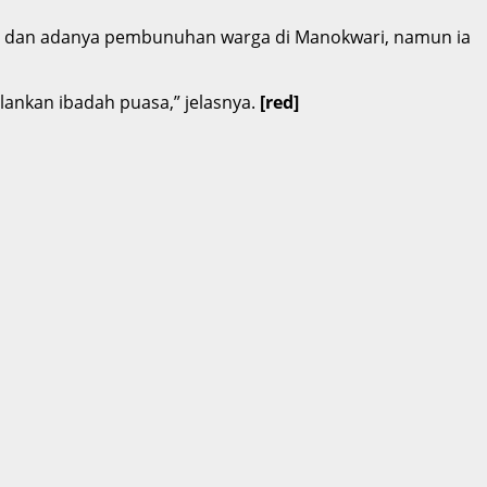
r, dan adanya pembunuhan warga di Manokwari, namun ia
ankan ibadah puasa,” jelasnya.
[red]