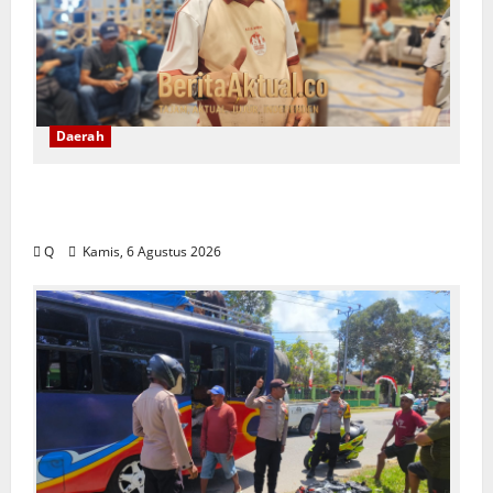
Daerah
Pemkot Ambon Pastikan Kebijakan WFH
ASN Tetap Berlaku Ikuti Instruksi Pusat
Q
Kamis, 6 Agustus 2026