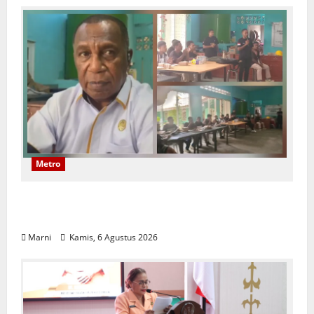
Metro
Papuan Skilled Training Center Gelar
Pelatihan Alat Berat Khusus Anak Papua
Marni
Kamis, 6 Agustus 2026