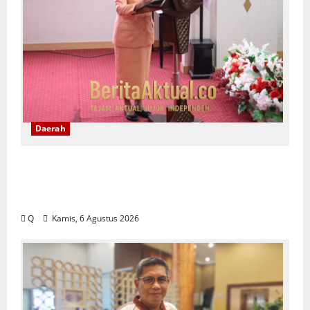
Daerah
Saartje Sapulette: Pola Asuh Orang Tua
Menentukan Kualitas Generasi Masa
Depan
Q
Kamis, 6 Agustus 2026