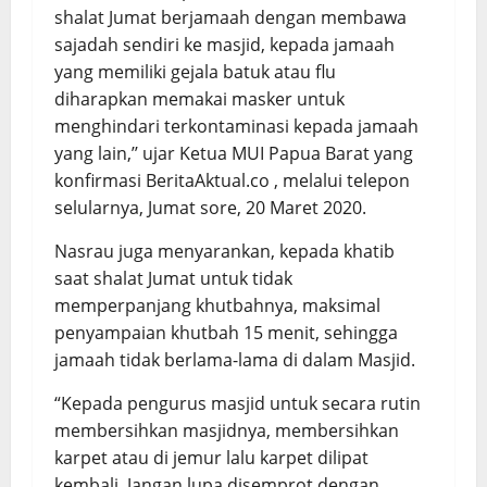
shalat Jumat berjamaah dengan membawa
sajadah sendiri ke masjid, kepada jamaah
yang memiliki gejala batuk atau flu
diharapkan memakai masker untuk
menghindari terkontaminasi kepada jamaah
yang lain,’’ ujar Ketua MUI Papua Barat yang
konfirmasi BeritaAktual.co , melalui telepon
selularnya, Jumat sore, 20 Maret 2020.
Nasrau juga menyarankan, kepada khatib
saat shalat Jumat untuk tidak
memperpanjang khutbahnya, maksimal
penyampaian khutbah 15 menit, sehingga
jamaah tidak berlama-lama di dalam Masjid.
“Kepada pengurus masjid untuk secara rutin
membersihkan masjidnya, membersihkan
karpet atau di jemur lalu karpet dilipat
kembali. Jangan lupa disemprot dengan