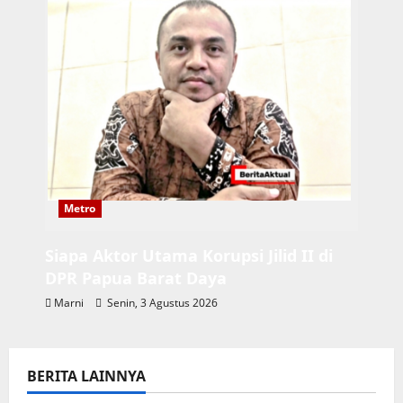
Metro
Siapa Aktor Utama Korupsi Jilid II di
DPR Papua Barat Daya
Marni
Senin, 3 Agustus 2026
BERITA LAINNYA