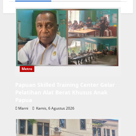
Metro
Papuan Skilled Training Center Gelar
Pelatihan Alat Berat Khusus Anak
Papua
Marni
Kamis, 6 Agustus 2026