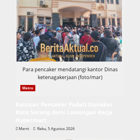
Para pencaker mendatangi kantor Dinas
ketenagakerjaan (foto/mar)
Metro
Ratusan Pencaker Padati Disnaker
Kota Sorong demi Lowongan Kerja
Hypermart
Marni
Rabu, 5 Agustus 2026