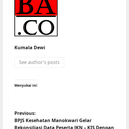
Kumala Dewi
See author's posts
Menyukai ini:
Previous:
BPJS Kesehatan Manokwari Gelar
Rekonsiliasi Data Peserta JKN – KIS Dengan