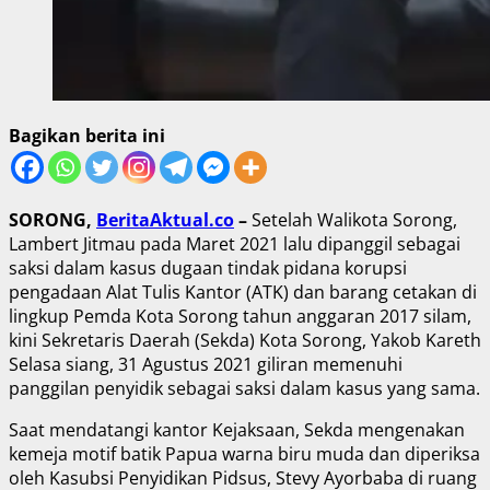
Bagikan berita ini
SORONG,
BeritaAktual.co
–
Setelah Walikota Sorong,
Lambert Jitmau pada Maret 2021 lalu dipanggil sebagai
saksi dalam kasus dugaan tindak pidana korupsi
pengadaan Alat Tulis Kantor (ATK) dan barang cetakan di
lingkup Pemda Kota Sorong tahun anggaran 2017 silam,
kini Sekretaris Daerah (Sekda) Kota Sorong, Yakob Kareth
Selasa siang, 31 Agustus 2021 giliran memenuhi
panggilan penyidik sebagai saksi dalam kasus yang sama.
Saat mendatangi kantor Kejaksaan, Sekda mengenakan
kemeja motif batik Papua warna biru muda dan diperiksa
oleh Kasubsi Penyidikan Pidsus, Stevy Ayorbaba di ruang