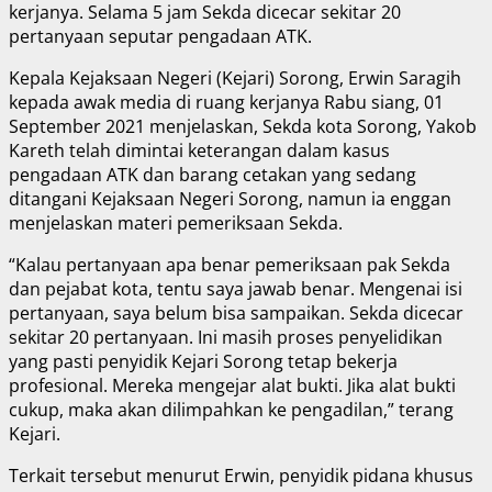
kerjanya. Selama 5 jam Sekda dicecar sekitar 20
pertanyaan seputar pengadaan ATK.
Kepala Kejaksaan Negeri (Kejari) Sorong, Erwin Saragih
kepada awak media di ruang kerjanya Rabu siang, 01
September 2021 menjelaskan, Sekda kota Sorong, Yakob
Kareth telah dimintai keterangan dalam kasus
pengadaan ATK dan barang cetakan yang sedang
ditangani Kejaksaan Negeri Sorong, namun ia enggan
menjelaskan materi pemeriksaan Sekda.
“Kalau pertanyaan apa benar pemeriksaan pak Sekda
dan pejabat kota, tentu saya jawab benar. Mengenai isi
pertanyaan, saya belum bisa sampaikan. Sekda dicecar
sekitar 20 pertanyaan. Ini masih proses penyelidikan
yang pasti penyidik Kejari Sorong tetap bekerja
profesional. Mereka mengejar alat bukti. Jika alat bukti
cukup, maka akan dilimpahkan ke pengadilan,” terang
Kejari.
Terkait tersebut menurut Erwin, penyidik pidana khusus