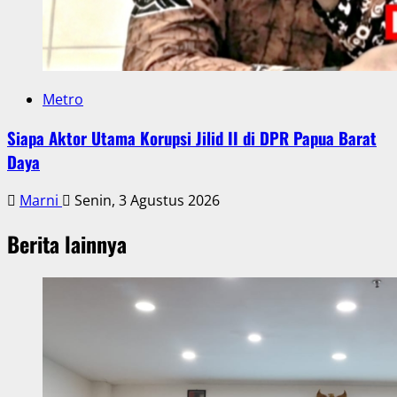
Metro
Siapa Aktor Utama Korupsi Jilid II di DPR Papua Barat
Daya
Marni
Senin, 3 Agustus 2026
Berita lainnya