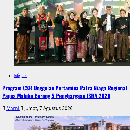
Migas
Program CSR Unggulan Pertamina Patra Niaga Regional
Papua Maluku Borong 5 Penghargaan ISRA 2026
Marni
Jumat, 7 Agustus 2026