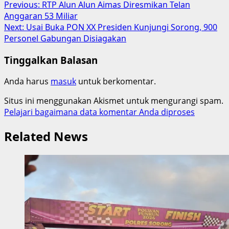
Post
Previous:
RTP Alun Alun Aimas Diresmikan Telan
Anggaran 53 Miliar
navigation
Next:
Usai Buka PON XX Presiden Kunjungi Sorong, 900
Personel Gabungan Disiagakan
Tinggalkan Balasan
Anda harus
masuk
untuk berkomentar.
Situs ini menggunakan Akismet untuk mengurangi spam.
Pelajari bagaimana data komentar Anda diproses
Related News