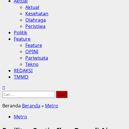
Aktual
Aktual
Kesehatan
Olahraga
Peristiwa
Politik
Feature
Feature
OPINI
Pariwisata
Tekno
REDAKSI
TMMD
Cari
untuk:
Beranda
Beranda
»
Metro
Metro