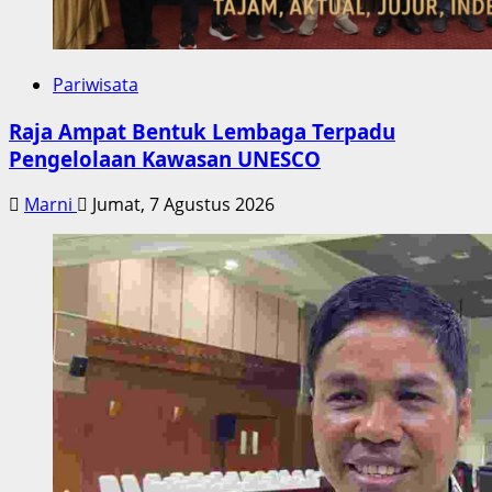
Pariwisata
Raja Ampat Bentuk Lembaga Terpadu
Pengelolaan Kawasan UNESCO
Marni
Jumat, 7 Agustus 2026