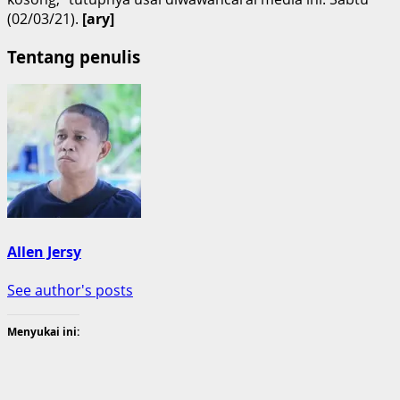
(02/03/21).
[ary]
Tentang penulis
Allen Jersy
See author's posts
Menyukai ini: