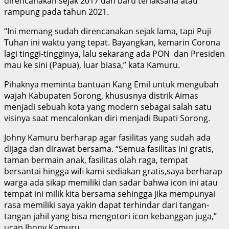
direncanakan sejak 2017 dan baru terlaksana atau
rampung pada tahun 2021.
“Ini memang sudah direncanakan sejak lama, tapi Puji
Tuhan ini waktu yang tepat. Bayangkan, kemarin Corona
lagi tinggi-tingginya, lalu sekarang ada PON dan Presiden
mau ke sini (Papua), luar biasa,” kata Kamuru.
Pihaknya meminta bantuan Kang Emil untuk mengubah
wajah Kabupaten Sorong, khususnya distrik Aimas
menjadi sebuah kota yang modern sebagai salah satu
visinya saat mencalonkan diri menjadi Bupati Sorong.
Johny Kamuru berharap agar fasilitas yang sudah ada
dijaga dan dirawat bersama. “Semua fasilitas ini gratis,
taman bermain anak, fasilitas olah raga, tempat
bersantai hingga wifi kami sediakan gratis,saya berharap
warga ada sikap memiliki dan sadar bahwa icon ini atau
tempat ini milik kita bersama sehingga jika mempunyai
rasa memiliki saya yakin dapat terhindar dari tangan-
tangan jahil yang bisa mengotori icon kebanggan juga,”
ucap Jhony Kamuru.