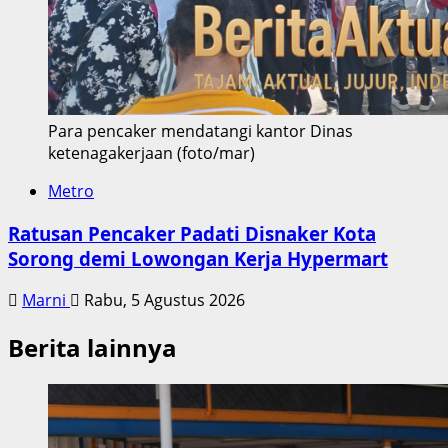
Para pencaker mendatangi kantor Dinas
ketenagakerjaan (foto/mar)
Metro
Ratusan Pencaker Padati Disnaker Kota
Sorong demi Lowongan Kerja Hypermart
Marni
Rabu, 5 Agustus 2026
Berita lainnya