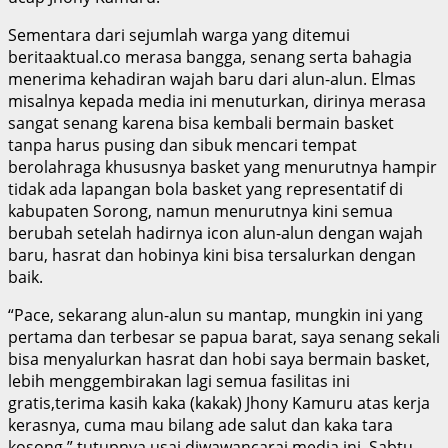
Sementara dari sejumlah warga yang ditemui
beritaaktual.co merasa bangga, senang serta bahagia
menerima kehadiran wajah baru dari alun-alun. Elmas
misalnya kepada media ini menuturkan, dirinya merasa
sangat senang karena bisa kembali bermain basket
tanpa harus pusing dan sibuk mencari tempat
berolahraga khususnya basket yang menurutnya hampir
tidak ada lapangan bola basket yang representatif di
kabupaten Sorong, namun menurutnya kini semua
berubah setelah hadirnya icon alun-alun dengan wajah
baru, hasrat dan hobinya kini bisa tersalurkan dengan
baik.
“Pace, sekarang alun-alun su mantap, mungkin ini yang
pertama dan terbesar se papua barat, saya senang sekali
bisa menyalurkan hasrat dan hobi saya bermain basket,
lebih menggembirakan lagi semua fasilitas ini
gratis,terima kasih kaka (kakak) Jhony Kamuru atas kerja
kerasnya, cuma mau bilang ade salut dan kaka tara
kosong,” tutupnya usai diwawancarai media ini. Sabtu