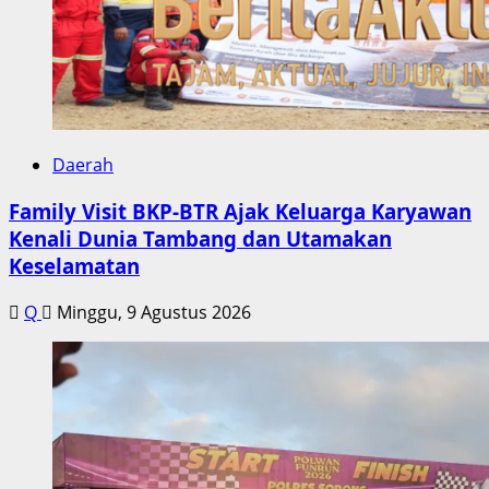
Daerah
Family Visit BKP-BTR Ajak Keluarga Karyawan
Kenali Dunia Tambang dan Utamakan
Keselamatan
Q
Minggu, 9 Agustus 2026