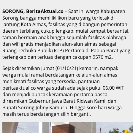
SORONG, BeritaAktual.co –
Saat ini warga Kabupaten
Sorong bangga memiliki ikon baru yang terletak di
jantung Kota Aimas, fasilitas yang dibangun pemerintah
daerah terbilang cukup lengkap, mulai tempat bersantai,
taman bermain anak hingga sejumlah fasilitas olahraga
dan wifi gratis menjadikan alun-alun aimas sebagai
Ruang Terbuka Publik (RTP) Pertama di Papua Barat yang
terlengkap dan terluas dengan cakupan 9576 m2.
Sejak diresmikan jumat (01/10/21) kemarin, nampak
warga mulai ramai berdatangan ke alun-alun aimas
menikmati fasilitas yang tersedia, pantauan
beritaaktual.co warga sudah ada sejak pukul 06.00 WIT
dan menjadi puncak keramaian pertama pasca
diresmikan Gubernur Jawa Barat Ridwan Kamil dan
Bupati Sorong Johny Kamuru. Hingga sore hari warga
masih terus berdatangan silih berganti.