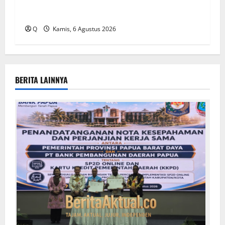
Razia Jalur Tulehu–Waipirit, Polisi Amankan
170 Liter Sopi Ilegal
Q
Kamis, 6 Agustus 2026
BERITA LAINNYA