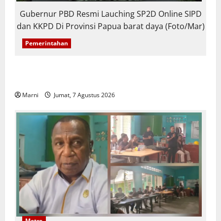
Gubernur PBD Resmi Lauching SP2D Online SIPD
dan KKPD Di Provinsi Papua barat daya (Foto/Mar)
Pemerintahan
PBD Luncurkan SP2D Online dan KKPD,
Transformasi Digital Tata Kelola Keuangan Daerah
Marni
Jumat, 7 Agustus 2026
Metro