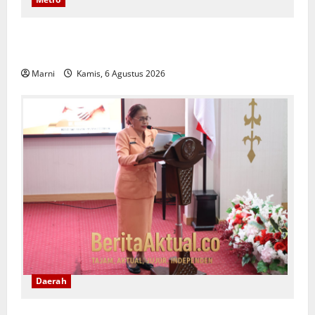
Papuan Skilled Training Center Gelar Pelatihan Alat
Berat Khusus Anak Papua
Marni
Kamis, 6 Agustus 2026
Daerah