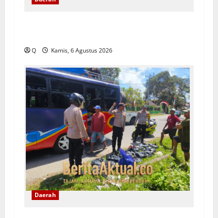
Pemkot Ambon Pastikan Kebijakan WFH ASN
Tetap Berlaku Ikuti Instruksi Pusat
Q
Kamis, 6 Agustus 2026
Daerah