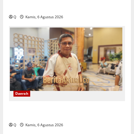
Saartje Sapulette: Pola Asuh Orang Tua Menentukan
Kualitas Generasi Masa Depan
Q
Kamis, 6 Agustus 2026
Daerah
Pemkot Ambon Pastikan Kebijakan WFH ASN Tetap
Berlaku Ikuti Instruksi Pusat
Q
Kamis, 6 Agustus 2026