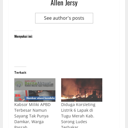
Allen Jersy
See author's posts
Menyukai ini:
Terkait
Kabsor Miliki APBD
Diduga Korsleting
Terbesar Namun
Listrik 6 Lapak di
Sayang Tak Punya
Tugu Merah Kab.
Damkar, Warga
Sorong Ludes
Pasrah
Terbakar