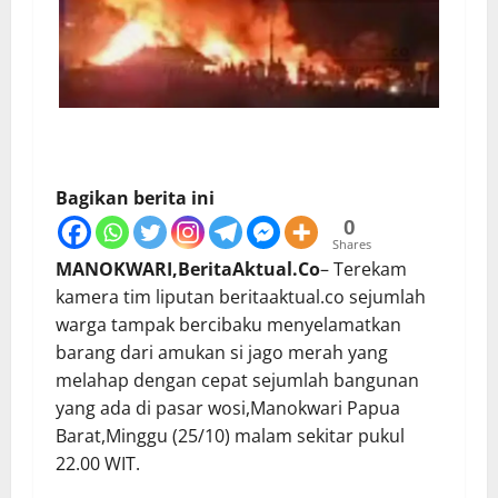
Bagikan berita ini
0
Shares
MANOKWARI,BeritaAktual.Co
– Terekam
kamera tim liputan beritaaktual.co sejumlah
warga tampak bercibaku menyelamatkan
barang dari amukan si jago merah yang
melahap dengan cepat sejumlah bangunan
yang ada di pasar wosi,Manokwari Papua
Barat,Minggu (25/10) malam sekitar pukul
22.00 WIT.