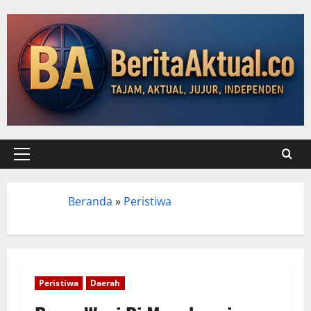
Beranda
»
Peristiwa
Beranda
Peristiwa
Daerah