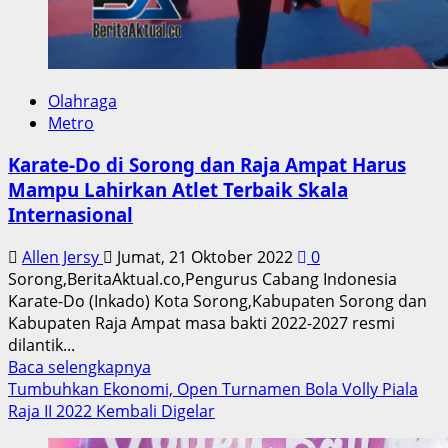
Olahraga
Metro
Karate-Do di Sorong dan Raja Ampat Harus
Mampu Lahirkan Atlet Terbaik Skala
Internasional
Allen Jersy
Jumat, 21 Oktober 2022
0
Sorong,BeritaAktual.co,Pengurus Cabang Indonesia
Karate-Do (Inkado) Kota Sorong,Kabupaten Sorong dan
Kabupaten Raja Ampat masa bakti 2022-2027 resmi
dilantik...
Read
Baca selengkapnya
more
Tumbuhkan Ekonomi, Open Turnamen Bola Volly Piala
about
Raja II 2022 Kembali Digelar
Karate-