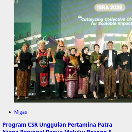
Migas
Program CSR Unggulan Pertamina Patra
Niaga Regional Papua Maluku Borong 5