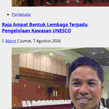
Pariwisata
Raja Ampat Bentuk Lembaga Terpadu
Pengelolaan Kawasan UNESCO
Marni
Jumat, 7 Agustus 2026