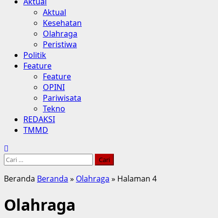
Aktual
Aktual
Kesehatan
Olahraga
Peristiwa
Politik
Feature
Feature
OPINI
Pariwisata
Tekno
REDAKSI
TMMD
Cari
untuk:
Beranda
Beranda
»
Olahraga
»
Halaman 4
Olahraga