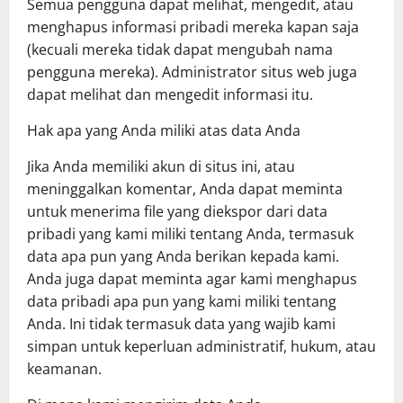
Semua pengguna dapat melihat, mengedit, atau
menghapus informasi pribadi mereka kapan saja
(kecuali mereka tidak dapat mengubah nama
pengguna mereka). Administrator situs web juga
dapat melihat dan mengedit informasi itu.
Hak apa yang Anda miliki atas data Anda
Jika Anda memiliki akun di situs ini, atau
meninggalkan komentar, Anda dapat meminta
untuk menerima file yang diekspor dari data
pribadi yang kami miliki tentang Anda, termasuk
data apa pun yang Anda berikan kepada kami.
Anda juga dapat meminta agar kami menghapus
data pribadi apa pun yang kami miliki tentang
Anda. Ini tidak termasuk data yang wajib kami
simpan untuk keperluan administratif, hukum, atau
keamanan.