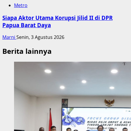
Metro
Siapa Aktor Utama Korupsi Jilid II di DPR
Papua Barat Daya
Marni
Senin, 3 Agustus 2026
Berita lainnya