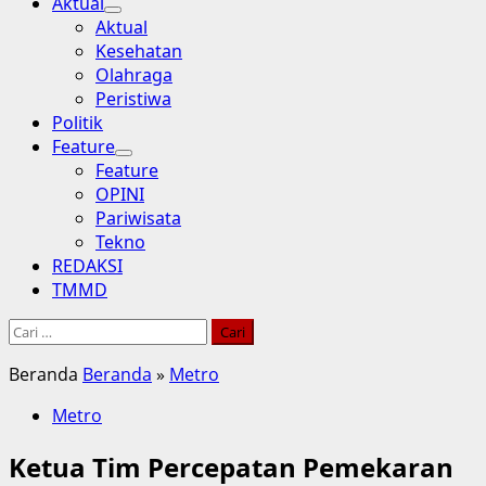
Aktual
Aktual
Kesehatan
Olahraga
Peristiwa
Politik
Feature
Feature
OPINI
Pariwisata
Tekno
REDAKSI
TMMD
Cari
untuk:
Beranda
Beranda
»
Metro
Metro
Ketua Tim Percepatan Pemekaran