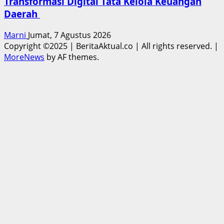
Transformasi Digital Tata Kelola Keuangan
Daerah
Marni
Jumat, 7 Agustus 2026
Copyright ©2025 | BeritaAktual.co | All rights reserved.
|
MoreNews
by AF themes.