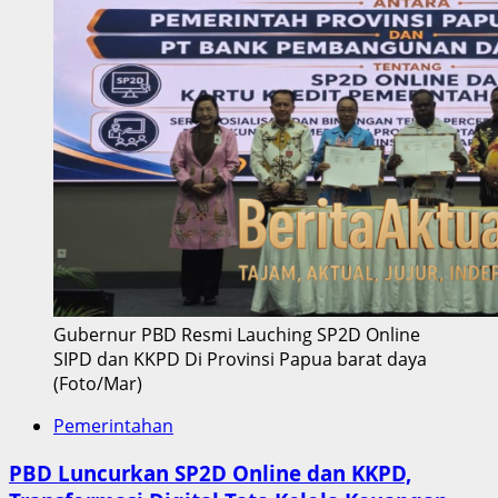
Gubernur PBD Resmi Lauching SP2D Online
SIPD dan KKPD Di Provinsi Papua barat daya
(Foto/Mar)
Pemerintahan
PBD Luncurkan SP2D Online dan KKPD,