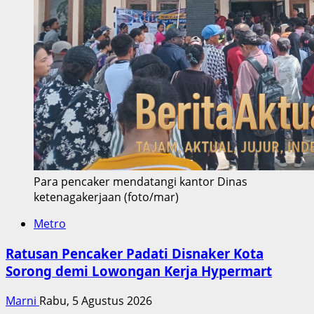
Para pencaker mendatangi kantor Dinas
ketenagakerjaan (foto/mar)
Metro
Ratusan Pencaker Padati Disnaker Kota
Sorong demi Lowongan Kerja Hypermart
Marni
Rabu, 5 Agustus 2026