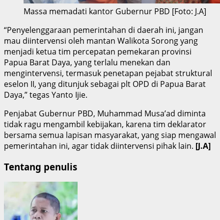
Massa memadati kantor Gubernur PBD [Foto: J.A]
“Penyelenggaraan pemerintahan di daerah ini, jangan
mau diintervensi oleh mantan Walikota Sorong yang
menjadi ketua tim percepatan pemekaran provinsi
Papua Barat Daya, yang terlalu menekan dan
mengintervensi, termasuk penetapan pejabat struktural
eselon II, yang ditunjuk sebagai plt OPD di Papua Barat
Daya,” tegas Yanto Ijie.
Penjabat Gubernur PBD, Muhammad Musa’ad diminta
tidak ragu mengambil kebijakan, karena tim deklarator
bersama semua lapisan masyarakat, yang siap mengawal
pemerintahan ini, agar tidak diintervensi pihak lain.
[J.A]
Tentang penulis