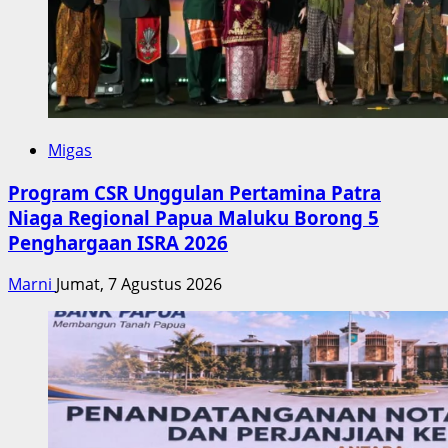
Migas
Program CSR Unggulan Pertamina Patra
Niaga Regional Papua Maluku Borong 5
Penghargaan ISRA 2026
Marni
Jumat, 7 Agustus 2026