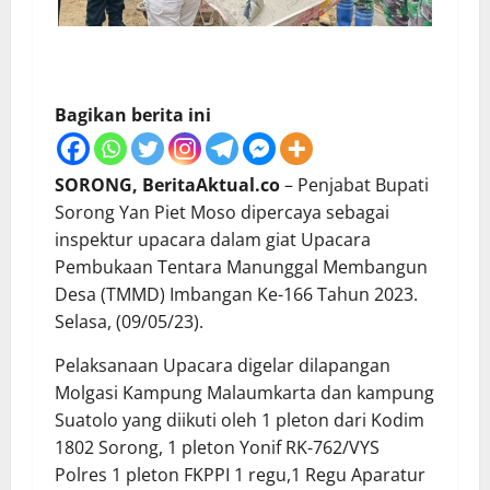
Bagikan berita ini
SORONG, BeritaAktual.co
– Penjabat Bupati
Sorong Yan Piet Moso dipercaya sebagai
inspektur upacara dalam giat Upacara
Pembukaan Tentara Manunggal Membangun
Desa (TMMD) Imbangan Ke-166 Tahun 2023.
Selasa, (09/05/23).
Pelaksanaan Upacara digelar dilapangan
Molgasi Kampung Malaumkarta dan kampung
Suatolo yang diikuti oleh 1 pleton dari Kodim
1802 Sorong, 1 pleton Yonif RK-762/VYS
Polres 1 pleton FKPPI 1 regu,1 Regu Aparatur