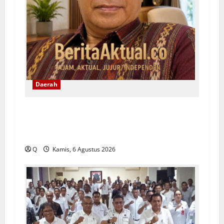
Daerah
Yeremias Soroti Keselamatan Angkutan
Kontainer dan Desak Evaluasi Sistem
Pengawalan
Q
Kamis, 6 Agustus 2026