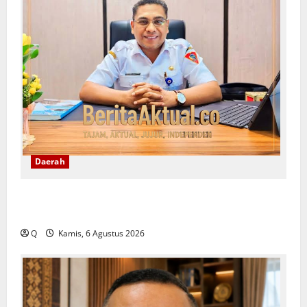
Daerah
Lekransy Tekankan Bijak Bermedia Digital Demi
Mewujudkan Sekolah Aman dan Berkualitas
Q
Kamis, 6 Agustus 2026