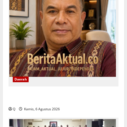
Daerah
Yeremias Soroti Keselamatan Angkutan Kontainer
dan Desak Evaluasi Sistem Pengawalan
Q
Kamis, 6 Agustus 2026