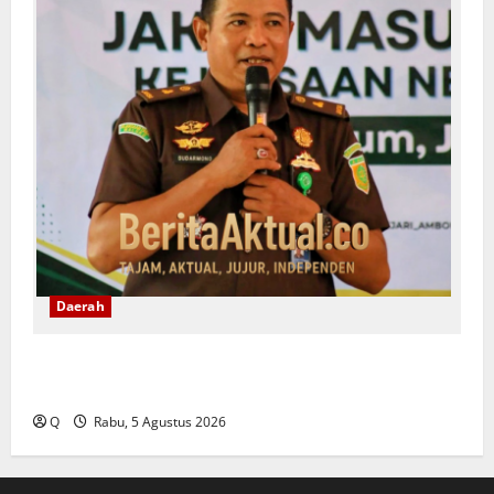
Daerah
Dugaan Korupsi Pengelolaan Keuangan PT Dok
Waiame, Dua Pegawai Resmi Jadi Tersangka
Q
Rabu, 5 Agustus 2026