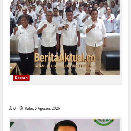
Daerah
Ambon Siapkan Arah Baru Pembangunan, Wali Kota
Tekankan Pentingnya Penataan Ruang
Q
Rabu, 5 Agustus 2026