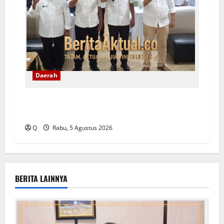
Daerah
Ambon Siapkan Arah Baru Pembangunan, Wali
Kota Tekankan Pentingnya Penataan Ruang
Q
Rabu, 5 Agustus 2026
BERITA LAINNYA