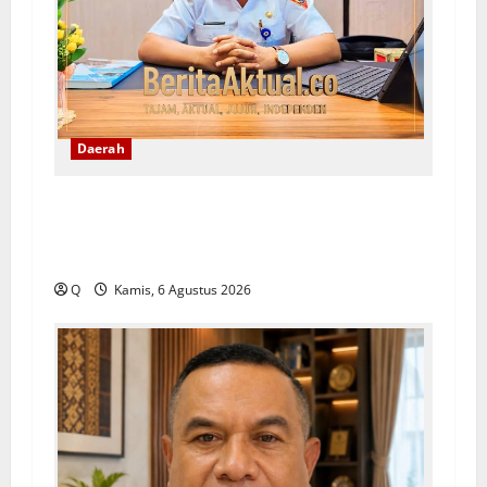
Daerah
Lekransy Tekankan Bijak Bermedia Digital
Demi Mewujudkan Sekolah Aman dan
Berkualitas
Q
Kamis, 6 Agustus 2026