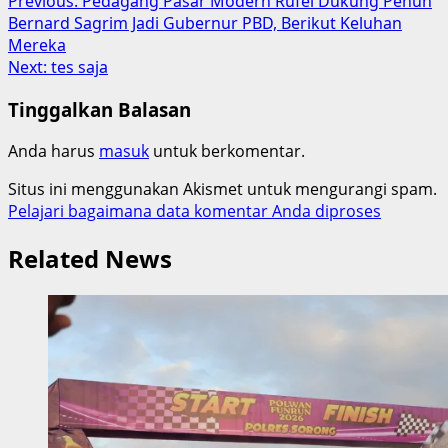
Post
Previous:
Pedagang Pasar Modern Rufei Dukung Penuh
Bernard Sagrim Jadi Gubernur PBD, Berikut Keluhan
navigation
Mereka
Next:
tes saja
Tinggalkan Balasan
Anda harus
masuk
untuk berkomentar.
Situs ini menggunakan Akismet untuk mengurangi spam.
Pelajari bagaimana data komentar Anda diproses
Related News