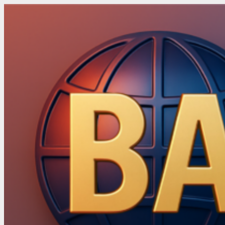
Skip
to
content