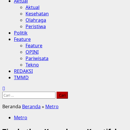
Aktual
Aktual
Kesehatan
Olahraga
Peristiwa
Politik
Feature
Feature
OPINI
Pariwisata
Tekno
REDAKSI
TMMD
Cari
untuk:
Beranda
Beranda
»
Metro
Metro