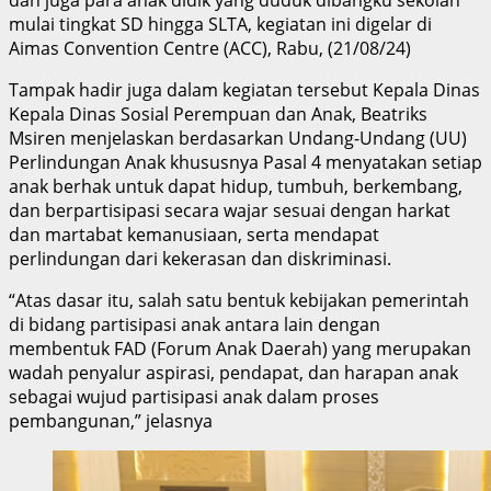
mulai tingkat SD hingga SLTA, kegiatan ini digelar di
Aimas Convention Centre (ACC), Rabu, (21/08/24)
Tampak hadir juga dalam kegiatan tersebut Kepala Dinas
Kepala Dinas Sosial Perempuan dan Anak, Beatriks
Msiren menjelaskan berdasarkan Undang-Undang (UU)
Perlindungan Anak khususnya Pasal 4 menyatakan setiap
anak berhak untuk dapat hidup, tumbuh, berkembang,
dan berpartisipasi secara wajar sesuai dengan harkat
dan martabat kemanusiaan, serta mendapat
perlindungan dari kekerasan dan diskriminasi.
“Atas dasar itu, salah satu bentuk kebijakan pemerintah
di bidang partisipasi anak antara lain dengan
membentuk FAD (Forum Anak Daerah) yang merupakan
wadah penyalur aspirasi, pendapat, dan harapan anak
sebagai wujud partisipasi anak dalam proses
pembangunan,” jelasnya