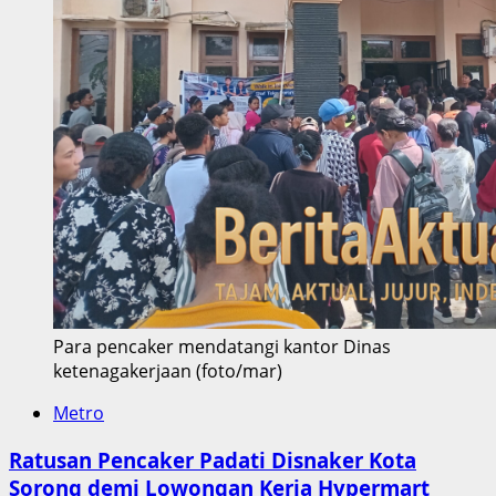
Para pencaker mendatangi kantor Dinas
ketenagakerjaan (foto/mar)
Metro
Ratusan Pencaker Padati Disnaker Kota
Sorong demi Lowongan Kerja Hypermart