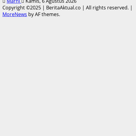
Marni
Kamis, 6 Agustus 2026
Copyright ©2025 | BeritaAktual.co | All rights reserved.
|
MoreNews
by AF themes.