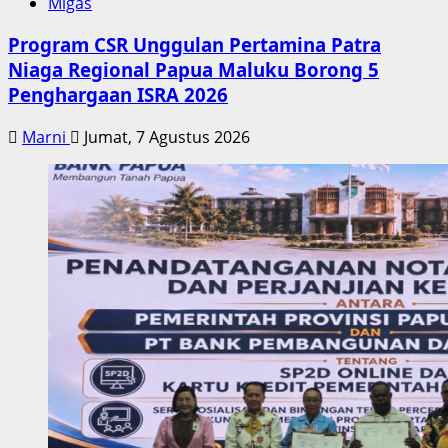
Migas
Program CSR Unggulan Pertamina Patra
Niaga Regional Papua Maluku Borong 5
Penghargaan ISRA 2026
Marni
Jumat, 7 Agustus 2026