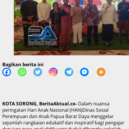
Bagikan berita ini
KOTA SORONG, BeritaAktual.co-
Dalam nuansa
peringatan Hari Anak Nasional (HAN)Dinas Sosial
Perempuan dan Anak Papua Barat Daya menggelar
sejumlah rangkaian edukatif dan inspiratif bagi pengajar
dan juga para anak didik yang duduk dibangku sekolah