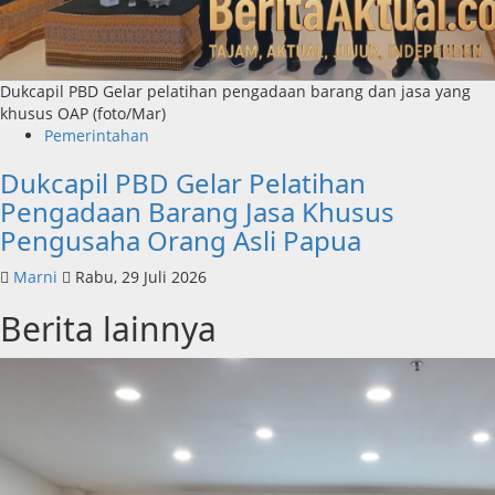
Dukcapil PBD Gelar pelatihan pengadaan barang dan jasa yang
khusus OAP (foto/Mar)
Pemerintahan
Dukcapil PBD Gelar Pelatihan
Pengadaan Barang Jasa Khusus
Pengusaha Orang Asli Papua
Marni
Rabu, 29 Juli 2026
Berita lainnya