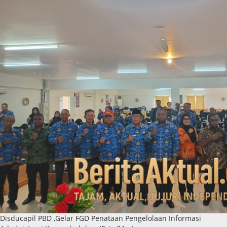
Disducapil PBD ,Gelar FGD Penataan Pengelolaan Informasi