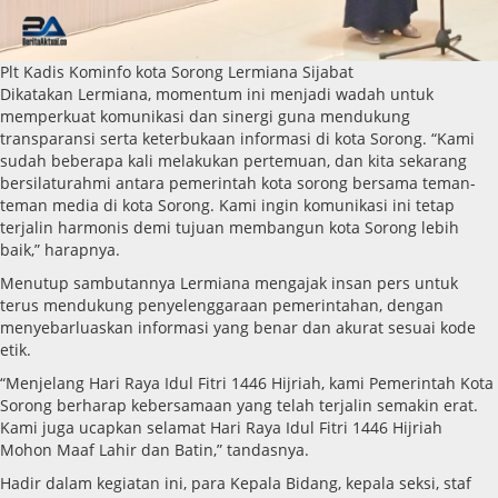
Plt Kadis Kominfo kota Sorong Lermiana Sijabat
Dikatakan Lermiana, momentum ini menjadi wadah untuk
memperkuat komunikasi dan sinergi guna mendukung
transparansi serta keterbukaan informasi di kota Sorong. “Kami
sudah beberapa kali melakukan pertemuan, dan kita sekarang
bersilaturahmi antara pemerintah kota sorong bersama teman-
teman media di kota Sorong. Kami ingin komunikasi ini tetap
terjalin harmonis demi tujuan membangun kota Sorong lebih
baik,” harapnya.
Menutup sambutannya Lermiana mengajak insan pers untuk
terus mendukung penyelenggaraan pemerintahan, dengan
menyebarluaskan informasi yang benar dan akurat sesuai kode
etik.
“Menjelang Hari Raya Idul Fitri 1446 Hijriah, kami Pemerintah Kota
Sorong berharap kebersamaan yang telah terjalin semakin erat.
Kami juga ucapkan selamat Hari Raya Idul Fitri 1446 Hijriah
Mohon Maaf Lahir dan Batin,” tandasnya.
Hadir dalam kegiatan ini, para Kepala Bidang, kepala seksi, staf