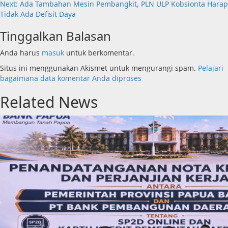
navigation
Next:
Ada Tambahan Mesin Pembangkit, PLN ULP Kobsionta Harap
Tidak Ada Defisit Daya
Tinggalkan Balasan
Anda harus
masuk
untuk berkomentar.
Situs ini menggunakan Akismet untuk mengurangi spam.
Pelajari
bagaimana data komentar Anda diproses
Related News