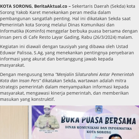
KOTA SORONG, BeritaAktual.co –
Sekertaris Daerah (Sekda) kota
Sorong Yakob Karet menekankan peran media dalam
pembangunan sangatlah penting. Hal ini dikatakan Sekda saat
Pemerintah kota Sorong melalui Dinas Komunikasi dan
Informatika (Kominfo) menggelar berbuka puasa bersama dengan
insan pers di Cafe Resto Layar Gading, Rabu (26/3/2024) malam.
Kegiatan ini diawali dengan tausiyah yang dibawa oleh Ustad
Eduwar Palisoa, S.Ag, yang menekankan pentingnya penyebaran
informasi yang akurat dan bertanggung jawab kepada
masyarakat.
Dengan mengusung tema
”Menjalin Silaturahmi Antar Pemerintah
Kota dan Insan Pers”
dikatakan Sekda, wartawan adalah mitra
strategis pemerintah dalam menyampaikan informasi kepada
masyarakat, mengawasi kinerja pemerintah, dan memberikan
masukan yang konstruktif.