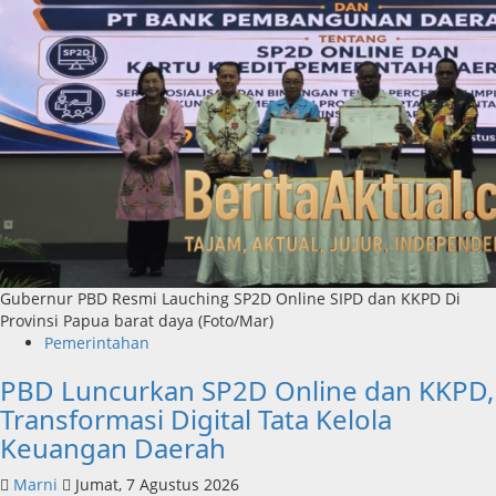
Gubernur PBD Resmi Lauching SP2D Online SIPD dan KKPD Di
Provinsi Papua barat daya (Foto/Mar)
Pemerintahan
PBD Luncurkan SP2D Online dan KKPD,
Transformasi Digital Tata Kelola
Keuangan Daerah
Marni
Jumat, 7 Agustus 2026