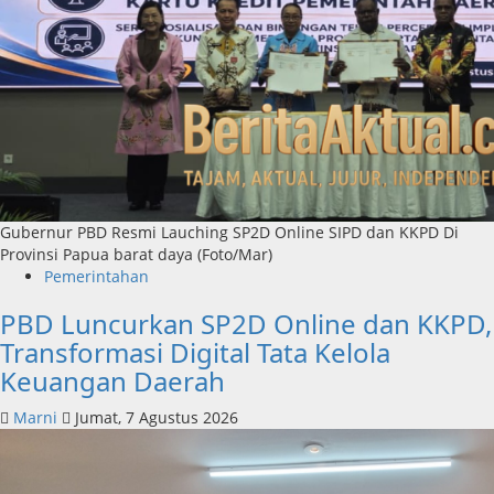
Gubernur PBD Resmi Lauching SP2D Online SIPD dan KKPD Di
Provinsi Papua barat daya (Foto/Mar)
Pemerintahan
PBD Luncurkan SP2D Online dan KKPD,
Transformasi Digital Tata Kelola
Keuangan Daerah
Marni
Jumat, 7 Agustus 2026