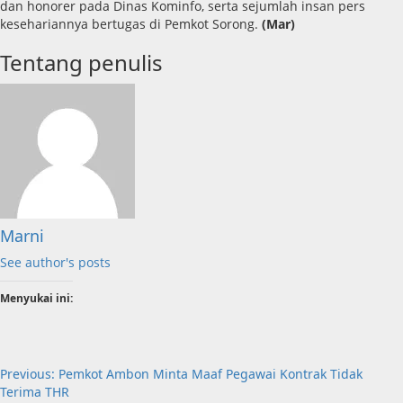
dan honorer pada Dinas Kominfo, serta sejumlah insan pers
kesehariannya bertugas di Pemkot Sorong.
(Mar)
Tentang penulis
Marni
See author's posts
Menyukai ini:
Post
Previous:
Pemkot Ambon Minta Maaf Pegawai Kontrak Tidak
Terima THR