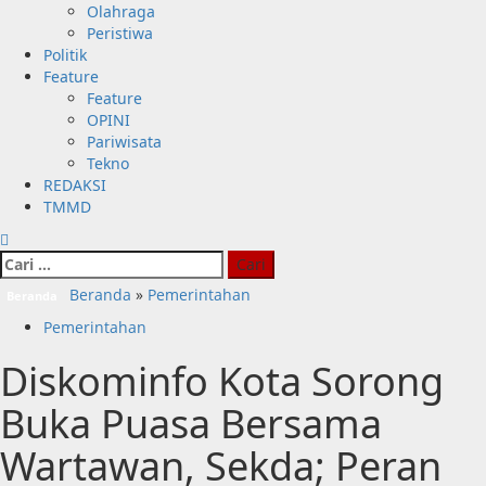
Olahraga
Peristiwa
Politik
Feature
Feature
OPINI
Pariwisata
Tekno
REDAKSI
TMMD
Cari
untuk:
Beranda
»
Pemerintahan
Beranda
Pemerintahan
Diskominfo Kota Sorong
Buka Puasa Bersama
Wartawan, Sekda; Peran