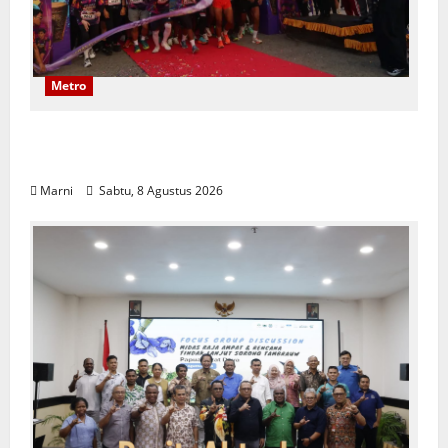
Metro
Polwan Run 2026 Polda PBD Meriah,
Pererat Silaturahmi dan Hidup Sehat
Marni
Sabtu, 8 Agustus 2026