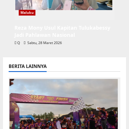
Maluku
Reza Mony Usul Kapitan Tulukabessy
Jadi Pahlawan Nasional
Q
Sabtu, 28 Maret 2026
BERITA LAINNYA