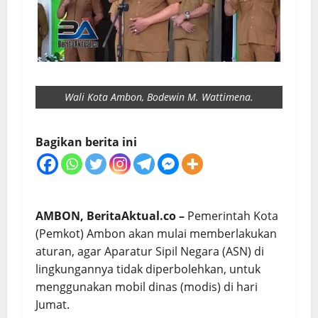
Wali Kota Ambon, Bodewin M. Wattimena.
Bagikan berita ini
AMBON, BeritaAktual.co –
Pemerintah Kota
(Pemkot) Ambon akan mulai memberlakukan
aturan, agar Aparatur Sipil Negara (ASN) di
lingkungannya tidak diperbolehkan, untuk
menggunakan mobil dinas (modis) di hari
Jumat.