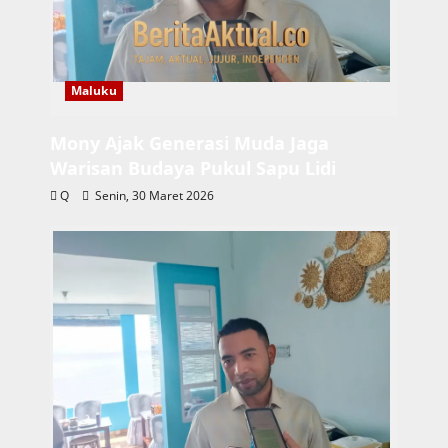
Maluku
Mony Ajak Generasi Muda Jaga
Warisan Budaya Pukul Sapu Lidi
Q
Senin, 30 Maret 2026