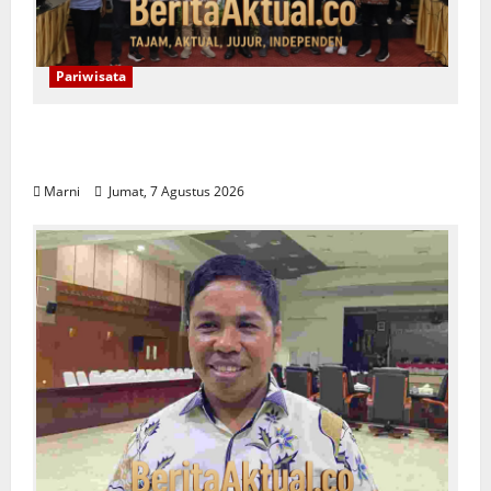
Pariwisata
Raja Ampat Bentuk Lembaga Terpadu
Pengelolaan Kawasan UNESCO
Marni
Jumat, 7 Agustus 2026