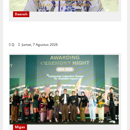
Daerah
DPRD Maluku Tekankan Rekam Jejak ASN
Jadi Tolak Ukur Pengisian Jabatan
Q
Jumat, 7 Agustus 2026
Migas