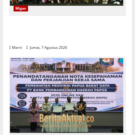
Migas
Program CSR Unggulan Pertamina Patra
Niaga Regional Papua Maluku Borong 5
Penghargaan ISRA 2026
Marni
Jumat, 7 Agustus 2026