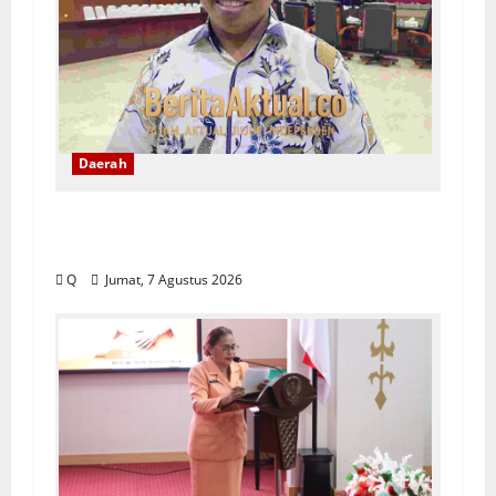
Daerah
DPRD Maluku Tekankan Rekam Jejak
ASN Jadi Tolak Ukur Pengisian Jabatan
Q
Jumat, 7 Agustus 2026