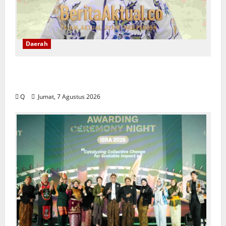
Daerah
DPRD Maluku Tekankan Rekam Jejak ASN
Jadi Tolak Ukur Pengisian Jabatan
Q
Jumat, 7 Agustus 2026