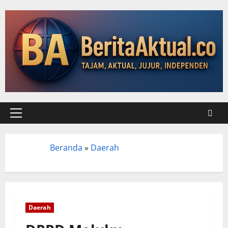
Beranda
»
Daerah
Beranda
Daerah