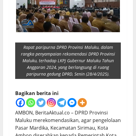
Rapat paripurna DPRD Provinsi Maluku, dalam
rangka penyampaian rekomendasi DPRD Provinsi
Maluku, terhadap LKPJ Gubernur Maluku Tahun
Anggaran 2024, yang berlangsung di ruang
paripurna gedung DPRD, Senin (28/4/2025).
Bagikan berita ini
AMBON, BeritaAktual.co – DPRD Provinsi
Maluku merekomendasikan, agar pengelolaan
Pasar Mardika, Kecamatan Sirimau, Kota
Ambon diserahkan kepada Pemerintah Kota