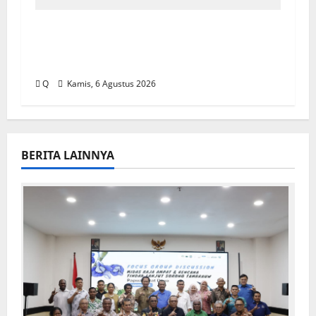
Pemkot Ambon Pastikan Kebijakan
WFH ASN Tetap Berlaku Ikuti Instruksi
Pusat
Q
Kamis, 6 Agustus 2026
BERITA LAINNYA