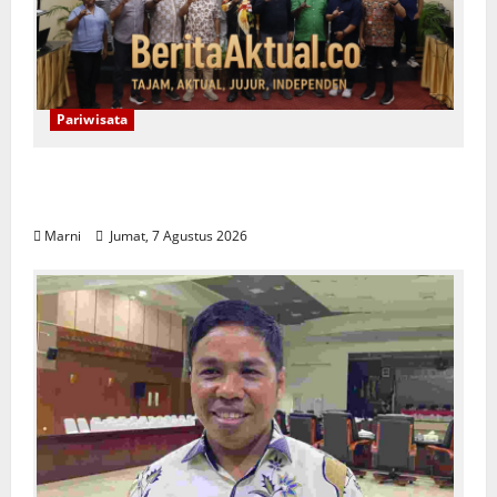
Pariwisata
Raja Ampat Bentuk Lembaga Terpadu
Pengelolaan Kawasan UNESCO
Marni
Jumat, 7 Agustus 2026