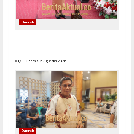
Daerah
Saartje Sapulette: Pola Asuh Orang
Tua Menentukan Kualitas Generasi
Masa Depan
Q
Kamis, 6 Agustus 2026
Daerah