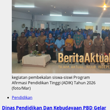
kegiatan pembekalan siswa-siswi Program
Afirmasi Pendidikan Tinggi (ADIK) Tahun 2026
(foto/Mar)
Pendidikan
Dinas Pendidikan Dan Kebudayaan PBD Gelar