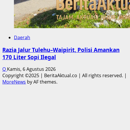
Daerah
Razia Jalur Tulehu–Waipirit, Polisi Amankan
170 Liter Sopi Ilegal
Q
Kamis, 6 Agustus 2026
Copyright ©2025 | BeritaAktual.co | All rights reserved.
|
MoreNews
by AF themes.