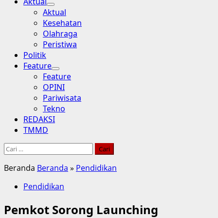
Aktual
Aktual
Kesehatan
Olahraga
Peristiwa
Politik
Feature
Feature
OPINI
Pariwisata
Tekno
REDAKSI
TMMD
Cari
untuk:
Beranda
Beranda
»
Pendidikan
Pendidikan
Pemkot Sorong Launching