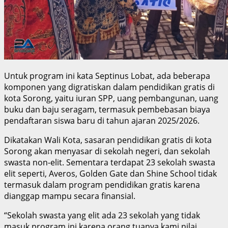
Untuk program ini kata Septinus Lobat, ada beberapa
komponen yang digratiskan dalam pendidikan gratis di
kota Sorong, yaitu iuran SPP, uang pembangunan, uang
buku dan baju seragam, termasuk pembebasan biaya
pendaftaran siswa baru di tahun ajaran 2025/2026.
Dikatakan Wali Kota, sasaran pendidikan gratis di kota
Sorong akan menyasar di sekolah negeri, dan sekolah
swasta non-elit. Sementara terdapat 23 sekolah swasta
elit seperti, Averos, Golden Gate dan Shine School tidak
termasuk dalam program pendidikan gratis karena
dianggap mampu secara finansial.
“Sekolah swasta yang elit ada 23 sekolah yang tidak
masuk program ini karena orang tuanya kami nilai