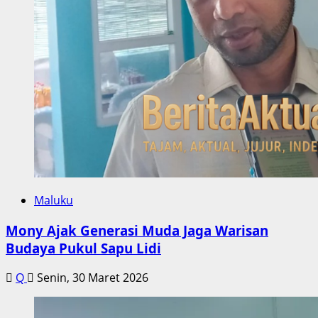
Maluku
Mony Ajak Generasi Muda Jaga Warisan
Budaya Pukul Sapu Lidi
Q
Senin, 30 Maret 2026