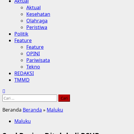
Aktual
Aktual
Kesehatan
Olahraga
Peristiwa
Politik
Feature
Feature
OPINI
Pariwisata
Tekno
REDAKSI
TMMD
Cari
untuk:
Beranda
Beranda
»
Maluku
Maluku