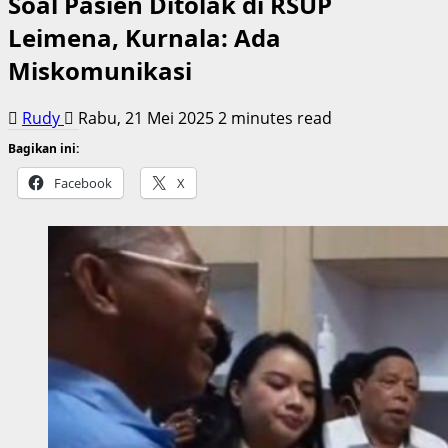
Soal Pasien Ditolak di RSUP
Leimena, Kurnala: Ada
Miskomunikasi
Rudy
Rabu, 21 Mei 2025
2 minutes read
Bagikan ini:
Facebook
X