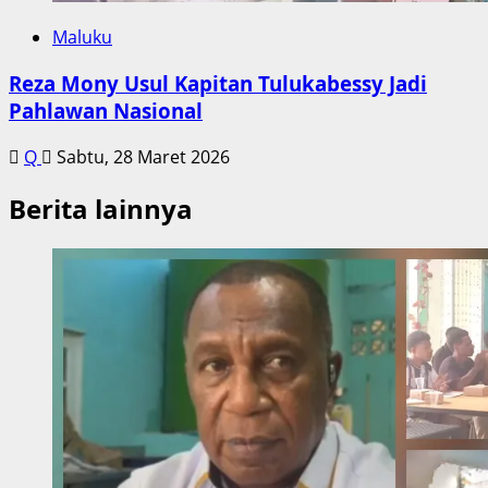
Maluku
Reza Mony Usul Kapitan Tulukabessy Jadi
Pahlawan Nasional
Q
Sabtu, 28 Maret 2026
Berita lainnya