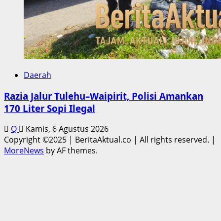
Daerah
Razia Jalur Tulehu–Waipirit, Polisi Amankan
170 Liter Sopi Ilegal
Q
Kamis, 6 Agustus 2026
Copyright ©2025 | BeritaAktual.co | All rights reserved.
|
MoreNews
by AF themes.