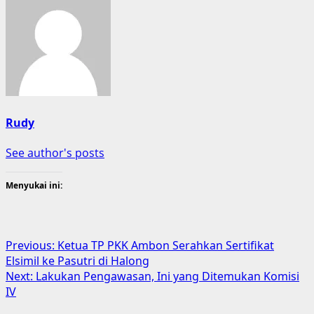
Rudy
See author's posts
Menyukai ini:
Post
Previous:
Ketua TP PKK Ambon Serahkan Sertifikat
Elsimil ke Pasutri di Halong
navigation
Next:
Lakukan Pengawasan, Ini yang Ditemukan Komisi
IV