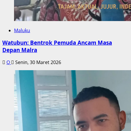
Maluku
Watubun: Bentrok Pemuda Ancam Masa
Depan Malra
Q
Senin, 30 Maret 2026