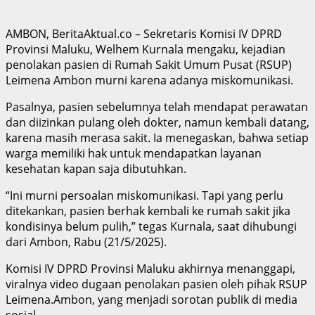
AMBON, BeritaAktual.co – Sekretaris Komisi IV DPRD
Provinsi Maluku, Welhem Kurnala mengaku, kejadian
penolakan pasien di Rumah Sakit Umum Pusat (RSUP)
Leimena Ambon murni karena adanya miskomunikasi.
Pasalnya, pasien sebelumnya telah mendapat perawatan
dan diizinkan pulang oleh dokter, namun kembali datang,
karena masih merasa sakit. Ia menegaskan, bahwa setiap
warga memiliki hak untuk mendapatkan layanan
kesehatan kapan saja dibutuhkan.
“Ini murni persoalan miskomunikasi. Tapi yang perlu
ditekankan, pasien berhak kembali ke rumah sakit jika
kondisinya belum pulih,” tegas Kurnala, saat dihubungi
dari Ambon, Rabu (21/5/2025).
Komisi IV DPRD Provinsi Maluku akhirnya menanggapi,
viralnya video dugaan penolakan pasien oleh pihak RSUP
Leimena.Ambon, yang menjadi sorotan publik di media
sosial.