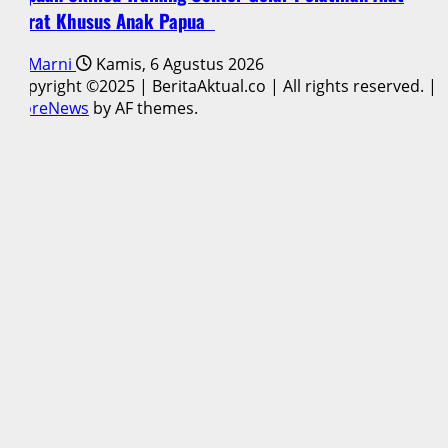
Berat Khusus Anak Papua
Marni
Kamis, 6 Agustus 2026
Copyright ©2025 | BeritaAktual.co | All rights reserved.
|
MoreNews
by AF themes.