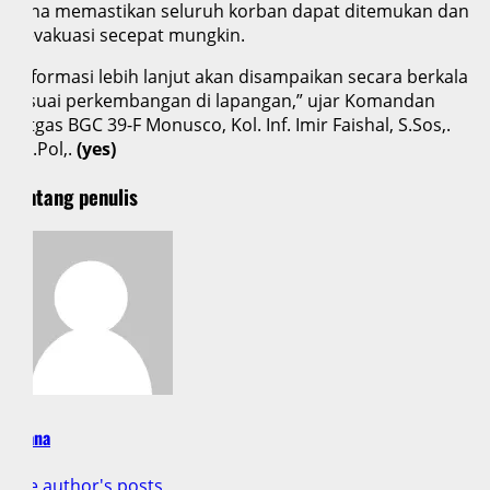
guna memastikan seluruh korban dapat ditemukan dan
dievakuasi secepat mungkin.
“Informasi lebih lanjut akan disampaikan secara berkala
sesuai perkembangan di lapangan,” ujar Komandan
Satgas BGC 39-F Monusco, Kol. Inf. Imir Faishal, S.Sos,.
M.I.Pol,.
(yes)
Tentang penulis
Dyana
See author's posts