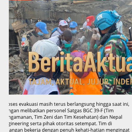
Proses evakuasi masih terus berlangsung hingga saat ini,
dengan melibatkan personel Satgas BGC 39-F (Tim
pengamanan, Tim Zeni dan Tim Kesehatan) dan Nepal
Engineering serta pihak otoritas setempat. Tim di
lapangan bekerja dengan penuh kehati-hatian mengingat