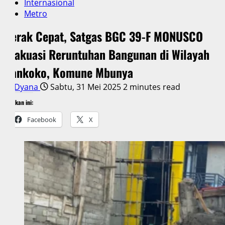
Internasional
Metro
Gerak Cepat, Satgas BGC 39-F MONUSCO
Evakuasi Reruntuhan Bangunan di Wilayah
Bankoko, Komune Mbunya
Dyana
Sabtu, 31 Mei 2025
2 minutes read
Bagikan ini:
Facebook
X