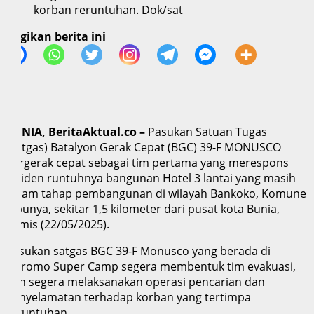
korban reruntuhan. Dok/sat
Bagikan berita ini
BUNIA, BeritaAktual.co –
Pasukan Satuan Tugas
(Satgas) Batalyon Gerak Cepat (BGC) 39-F MONUSCO
bergerak cepat sebagai tim pertama yang merespons
insiden runtuhnya bangunan Hotel 3 lantai yang masih
dalam tahap pembangunan di wilayah Bankoko, Komune
Mbunya, sekitar 1,5 kilometer dari pusat kota Bunia,
Kamis (22/05/2025).
Pasukan satgas BGC 39-F Monusco yang berada di
Ndromo Super Camp segera membentuk tim evakuasi,
dan segera melaksanakan operasi pencarian dan
penyelamatan terhadap korban yang tertimpa
reruntuhan.