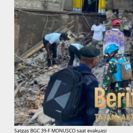
Satgas BGC 39-F MONUSCO saat evakuasi