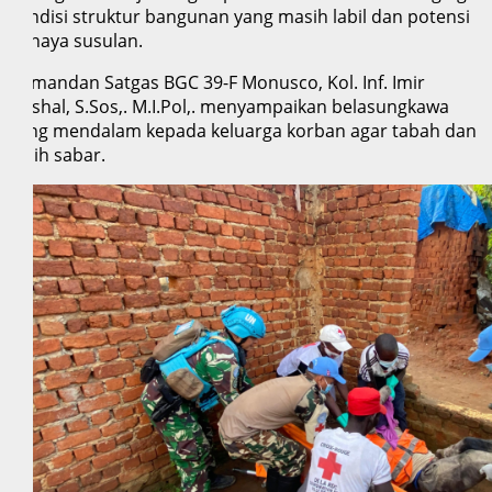
kondisi struktur bangunan yang masih labil dan potensi
bahaya susulan.
Komandan Satgas BGC 39-F Monusco, Kol. Inf. Imir
Faishal, S.Sos,. M.I.Pol,. menyampaikan belasungkawa
yang mendalam kepada keluarga korban agar tabah dan
lebih sabar.