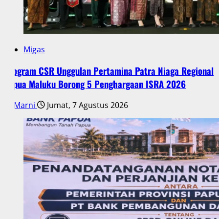
Migas
Program CSR Unggulan Pertamina Patra Niaga Regional
Papua Maluku Borong 5 Penghargaan ISRA 2026
Marni
Jumat, 7 Agustus 2026