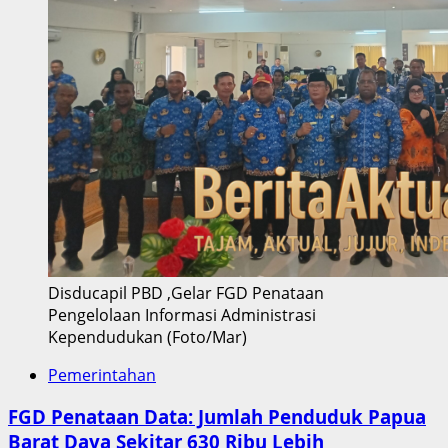
Disducapil PBD ,Gelar FGD Penataan
Pengelolaan Informasi Administrasi
Kependudukan (Foto/Mar)
Pemerintahan
FGD Penataan Data: Jumlah Penduduk Papua
Barat Daya Sekitar 630 Ribu Lebih