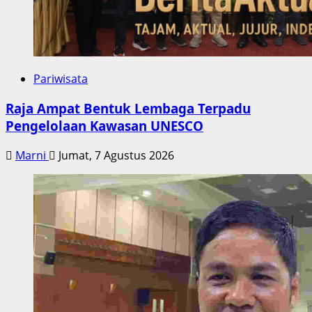
Pariwisata
Raja Ampat Bentuk Lembaga Terpadu
Pengelolaan Kawasan UNESCO
Marni
Jumat, 7 Agustus 2026