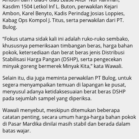
Kasdim 1504 Letkol Inf L. Buton, perwakilan Kejari
Ambon, Karel Benyto, Kadis Perindag Josias Loppies,
Kabag Ops Kompol J. Titus, serta perwakilan dari PT.
Bulog.
“Fokus utama sidak kali ini adalah ruko-ruko sembako,
khususnya pemeriksaan timbangan beras, harga bahan
pokok, ketersediaan dan berat beras jenis Distribusi
Stabilisasi Harga Pangan (DSHP), serta pengecekan
minyak goreng bermerek Minyak Kita,” kata Wawali.
Selain itu, dia juga meminta perwakilan PT Bulog, untuk
segera menyampaikan temuan di lapangan ke pusat,
menyusul adanya ketidaksesuaian berat beras DSHP
pada sejumlah sampel yang diperiksa.
Wawali menyebut, meskipun ditemukan beberapa
catatan penting, secara umum harga-harga bahan pokok
di Pasar Mardika dinilai masih stabil dan berada dalam
batas wajar.