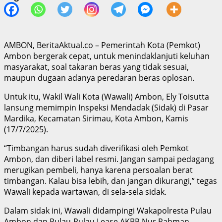
AMBON, BeritaAktual.co – Pemerintah Kota (Pemkot)
Ambon bergerak cepat, untuk menindaklanjuti keluhan
masyarakat, soal takaran beras yang tidak sesuai,
maupun dugaan adanya peredaran beras oplosan.
Untuk itu, Wakil Wali Kota (Wawali) Ambon, Ely Toisutta
lansung memimpin Inspeksi Mendadak (Sidak) di Pasar
Mardika, Kecamatan Sirimau, Kota Ambon, Kamis
(17/7/2025).
“Timbangan harus sudah diverifikasi oleh Pemkot
Ambon, dan diberi label resmi. Jangan sampai pedagang
merugikan pembeli, hanya karena persoalan berat
timbangan. Kalau bisa lebih, dan jangan dikurangi,” tegas
Wawali kepada wartawan, di sela-sela sidak.
Dalam sidak ini, Wawali didampingi Wakapolresta Pulau
Ambon dan Pulau-Pulau Lease AKBP Nur Rahman,