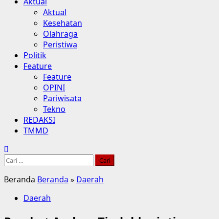
Aktual
Aktual
Kesehatan
Olahraga
Peristiwa
Politik
Feature
Feature
OPINI
Pariwisata
Tekno
REDAKSI
TMMD
Cari
untuk:
Beranda
Beranda
»
Daerah
Daerah