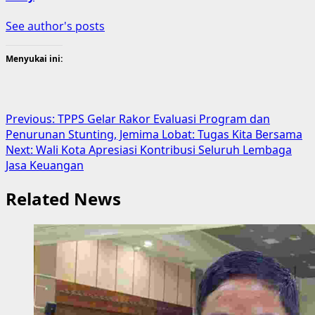
See author's posts
Menyukai ini:
Post
Previous:
TPPS Gelar Rakor Evaluasi Program dan
Penurunan Stunting, Jemima Lobat: Tugas Kita Bersama
navigation
Next:
Wali Kota Apresiasi Kontribusi Seluruh Lembaga
Jasa Keuangan
Related News