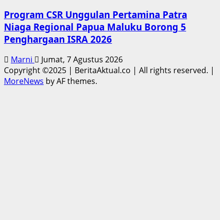
Program CSR Unggulan Pertamina Patra
Niaga Regional Papua Maluku Borong 5
Penghargaan ISRA 2026
Marni
Jumat, 7 Agustus 2026
Copyright ©2025 | BeritaAktual.co | All rights reserved.
|
MoreNews
by AF themes.