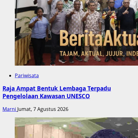
Pariwisata
Raja Ampat Bentuk Lembaga Terpadu
Pengelolaan Kawasan UNESCO
Marni
Jumat, 7 Agustus 2026