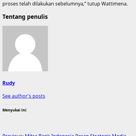
proses telah dilakukan sebelumnya,” tutup Wattimena.
Tentang penulis
Rudy
See author's posts
Menyukai ini:
Previous:
Mitra Bank Indonesia Peran Strategis Media