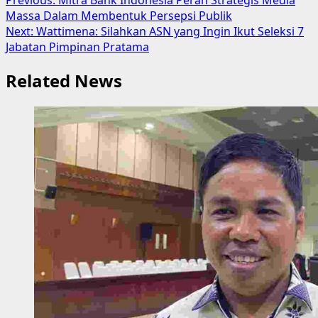
Post
Massa Dalam Membentuk Persepsi Publik
navigation
Next:
Wattimena: Silahkan ASN yang Ingin Ikut Seleksi 7
Jabatan Pimpinan Pratama
Related News