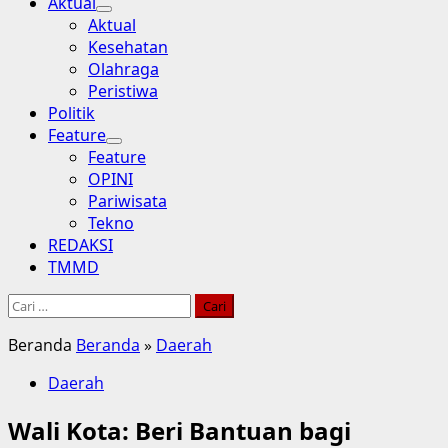
Aktual
Aktual
Kesehatan
Olahraga
Peristiwa
Politik
Feature
Feature
OPINI
Pariwisata
Tekno
REDAKSI
TMMD
Cari
untuk:
Beranda
Beranda
»
Daerah
Daerah
Wali Kota: Beri Bantuan bagi