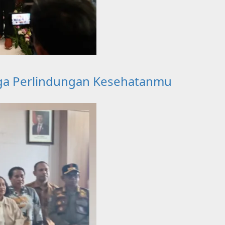
ga Perlindungan Kesehatanmu