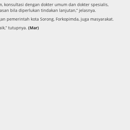
m, konsultasi dengan dokter umum dan dokter spesialis,
an bila diperlukan tindakan lanjutan,” jelasnya.
gan pemerintah kota Sorong, Forkopimda, juga masyarakat.
ik,” tutupnya.
(Mar)