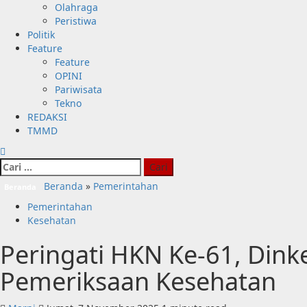
Olahraga
Peristiwa
Politik
Feature
Feature
OPINI
Pariwisata
Tekno
REDAKSI
TMMD
Beranda
»
Pemerintahan
Beranda
Pemerintahan
Kesehatan
Peringati HKN Ke-61, Dinke
Pemeriksaan Kesehatan