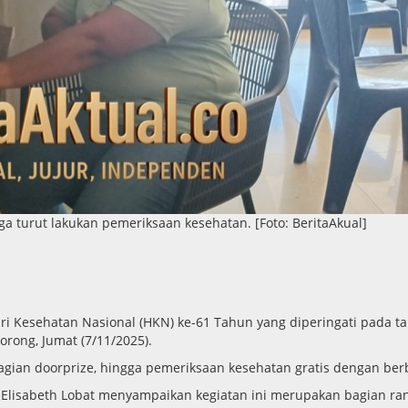
ga turut lakukan pemeriksaan kesehatan. [Foto: BeritaAkual]
 Kesehatan Nasional (HKN) ke-61 Tahun yang diperingati pada t
orong, Jumat (7/11/2025).
bagian doorprize, hingga pemeriksaan kesehatan gratis dengan ber
a Elisabeth Lobat menyampaikan kegiatan ini merupakan bagian ra