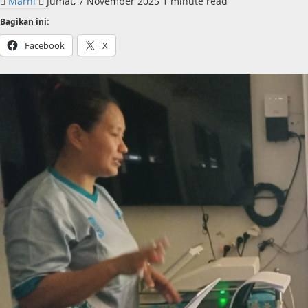
Marni
Jumat, 7 November 2025
1 minute read
Bagikan ini:
Facebook
X