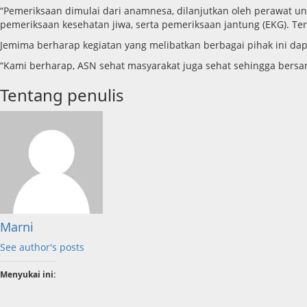
“Pemeriksaan dimulai dari anamnesa, dilanjutkan oleh perawat unt
pemeriksaan kesehatan jiwa, serta pemeriksaan jantung (EKG). Te
Jemima berharap kegiatan yang melibatkan berbagai pihak ini da
“Kami berharap, ASN sehat masyarakat juga sehat sehingga bersa
Tentang penulis
Marni
See author's posts
Menyukai ini: