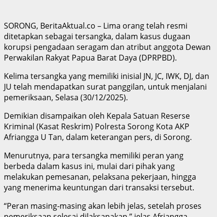
SORONG, BeritaAktual.co – Lima orang telah resmi
ditetapkan sebagai tersangka, dalam kasus dugaan
korupsi pengadaan seragam dan atribut anggota Dewan
Perwakilan Rakyat Papua Barat Daya (DPRPBD).
Kelima tersangka yang memiliki inisial JN, JC, IWK, DJ, dan
JU telah mendapatkan surat panggilan, untuk menjalani
pemeriksaan, Selasa (30/12/2025).
Demikian disampaikan oleh Kepala Satuan Reserse
Kriminal (Kasat Reskrim) Polresta Sorong Kota AKP
Afriangga U Tan, dalam keterangan pers, di Sorong.
Menurutnya, para tersangka memiliki peran yang
berbeda dalam kasus ini, mulai dari pihak yang
melakukan pemesanan, pelaksana pekerjaan, hingga
yang menerima keuntungan dari transaksi tersebut.
“Peran masing-masing akan lebih jelas, setelah proses
pemeriksaan selesai dilaksanakan,” jelas Afriangga.