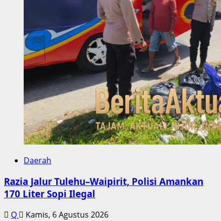
Daerah
Razia Jalur Tulehu–Waipirit, Polisi Amankan
170 Liter Sopi Ilegal
Q
Kamis, 6 Agustus 2026