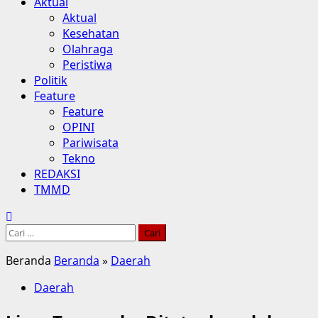
Aktual
Aktual
Kesehatan
Olahraga
Peristiwa
Politik
Feature
Feature
OPINI
Pariwisata
Tekno
REDAKSI
TMMD
Cari
untuk:
Beranda
Beranda
»
Daerah
Daerah