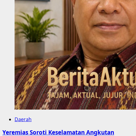
Daerah
Yeremias Soroti Keselamatan Angkutan