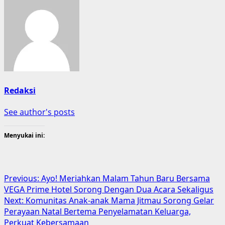
Redaksi
See author's posts
Menyukai ini:
Post
Previous:
Ayo! Meriahkan Malam Tahun Baru Bersama
VEGA Prime Hotel Sorong Dengan Dua Acara Sekaligus
navigation
Next:
Komunitas Anak-anak Mama Jitmau Sorong Gelar
Perayaan Natal Bertema Penyelamatan Keluarga,
Perkuat Kebersamaan