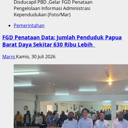
Disducapil PBD ,Gelar FGD Penataan
Pengelolaan Informasi Administrasi
Kependudukan (Foto/Mar)
Pemerintahan
FGD Penataan Data: Jumlah Penduduk Papua
Barat Daya Sekitar 630 Ribu Lebih
Marni
Kamis, 30 Juli 2026