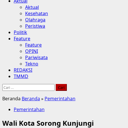
Aktual
Aktual
Kesehatan
Olahraga
Peristiwa
Politik
Feature
Feature
OPINI
Pariwisata
Tekno
REDAKSI
TMMD
Cari
untuk:
Beranda
Beranda
»
Pemerintahan
Pemerintahan
Wali Kota Sorong Kunjungi