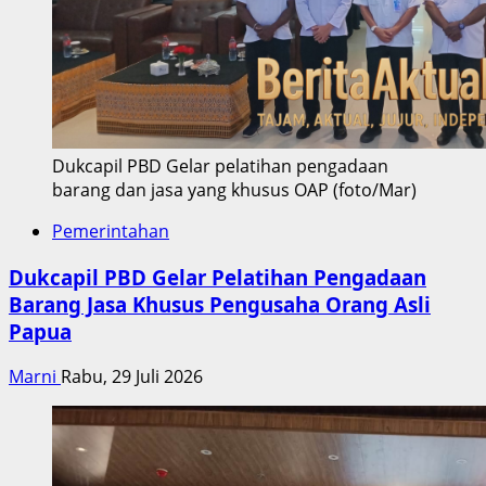
Dukcapil PBD Gelar pelatihan pengadaan
barang dan jasa yang khusus OAP (foto/Mar)
Pemerintahan
Dukcapil PBD Gelar Pelatihan Pengadaan
Barang Jasa Khusus Pengusaha Orang Asli
Papua
Marni
Rabu, 29 Juli 2026