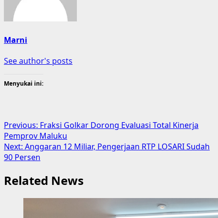
Marni
See author's posts
Menyukai ini:
Post
Previous:
Fraksi Golkar Dorong Evaluasi Total Kinerja
Pemprov Maluku
navigation
Next:
Anggaran 12 Miliar, Pengerjaan RTP LOSARI Sudah
90 Persen
Related News