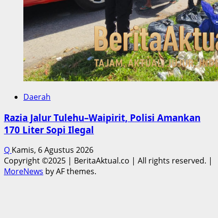
Daerah
Razia Jalur Tulehu–Waipirit, Polisi Amankan
170 Liter Sopi Ilegal
Q
Kamis, 6 Agustus 2026
Copyright ©2025 | BeritaAktual.co | All rights reserved.
|
MoreNews
by AF themes.