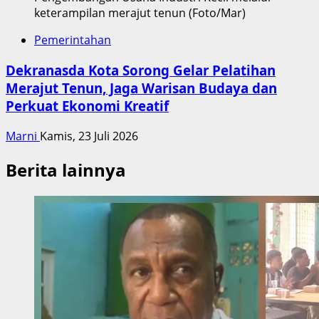
keterampilan merajut tenun (Foto/Mar)
Pemerintahan
Dekranasda Kota Sorong Gelar Pelatihan
Merajut Tenun, Jaga Warisan Budaya dan
Perkuat Ekonomi Kreatif
Marni
Kamis, 23 Juli 2026
Berita lainnya