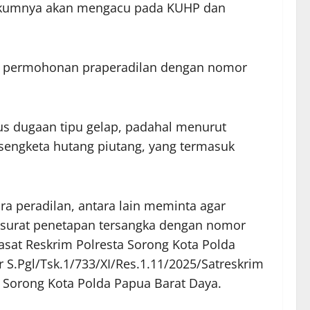
 hukumnya akan mengacu pada KUHP dan
an permohonan praperadilan dengan nomor
us dugaan tipu gelap, padahal menurut
 sengketa hutang piutang, yang termasuk
 peradilan, antara lain meminta agar
a surat penetapan tersangka dengan nomor
Kasat Reskrim Polresta Sorong Kota Polda
S.Pgl/Tsk.1/733/XI/Res.1.11/2025/Satreskrim
 Sorong Kota Polda Papua Barat Daya.