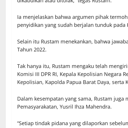
dikabulkan atau ditolak,” tegas Rustam.
Ia menjelaskan bahwa argumen pihak termoh
penyidikan yang sudah berjalan tunduk pad
Selain itu Rustam menekankan, bahwa jawaba
Tahun 2022.
Tak hanya itu, Rustam mengaku telah mengirim
Komisi III DPR RI, Kepala Kepolisian Negara R
Kepolisian, Kapolda Papua Barat Daya, serta K
Dalam kesempatan yang sama, Rustam juga me
Pemasyarakatan, Yusril Ihza Mahendra.
“Setiap tindak pidana yang dilaporkan sebe