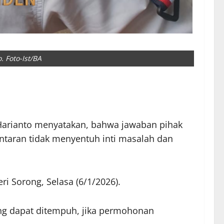
 Foto-Ist/BA
arianto menyatakan, bahwa jawaban pihak
ntaran tidak menyentuh inti masalah dan
i Sorong, Selasa (6/1/2026).
ng dapat ditempuh, jika permohonan