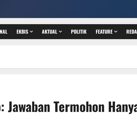
ONAL
EKBIS
AKTUAL
POLITIK
FEATURE
REDA
: Jawaban Termohon Hanya