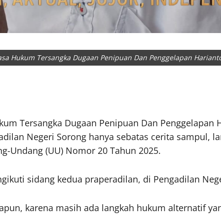
sa Hukum Tersangka Dugaan Penipuan Dan Penggelapan Harianto.
ukum Tersangka Dugaan Penipuan Dan Penggelapan H
dilan Negeri Sorong hanya sebatas cerita sampul, la
ang-Undang (UU) Nomor 20 Tahun 2025.
ikuti sidang kedua praperadilan, di Pengadilan Neger
pun, karena masih ada langkah hukum alternatif ya