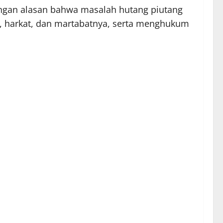
engan alasan bahwa masalah hutang piutang
, harkat, dan martabatnya, serta menghukum