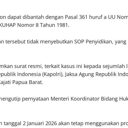
on dapat dibantah dengan Pasal 361 huruf a UU No
a KUHAP Nomor 8 Tahun 1981.
n tersebut tidak menyebutkan SOP Penyidikan, yang
kan surat resmi, terkait kasus ini kepada sejumlah l
epublik Indonesia (Kapolri), Jaksa Agung Republik In
ajati Papua Barat.
ngutip pernyataan Menteri Koordinator Bidang Huk
lum tanggal 2 Januari 2026 akan tetap menggunakan