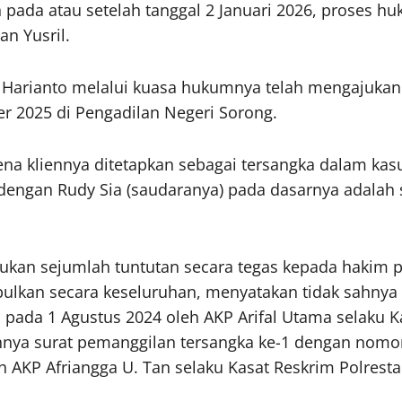
n pada atau setelah tanggal 2 Januari 2026, proses
n Yusril.
5, Harianto melalui kuasa hukumnya telah mengajuk
er 2025 di Pengadilan Negeri Sorong.
ena kliennya ditetapkan sebagai tersangka dalam kas
o dengan Rudy Sia (saudaranya) pada dasarnya adalah
an sejumlah tuntutan secara tegas kepada hakim pra
bulkan secara keseluruhan, menyatakan tidak sahny
n pada 1 Agustus 2024 oleh AKP Arifal Utama selaku 
hnya surat pemanggilan tersangka ke-1 dengan nomor 
 AKP Afriangga U. Tan selaku Kasat Reskrim Polresta