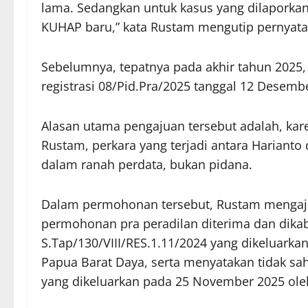
lama. Sedangkan untuk kasus yang dilaporka
KUHAP baru,” kata Rustam mengutip pernyataa
Sebelumnya, tepatnya pada akhir tahun 202
registrasi 08/Pid.Pra/2025 tanggal 12 Desemb
Alasan utama pengajuan tersebut adalah, kar
Rustam, perkara yang terjadi antara Hariant
dalam ranah perdata, bukan pidana.
Dalam permohonan tersebut, Rustam mengajuk
permohonan pra peradilan diterima dan dika
S.Tap/130/VIII/RES.1.11/2024 yang dikeluarka
Papua Barat Daya, serta menyatakan tidak sa
yang dikeluarkan pada 25 November 2025 oleh