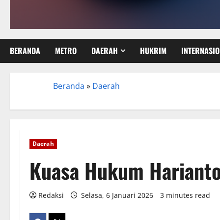
BERANDA
METRO
DAERAH
HUKRIM
INTERNASI
Beranda
»
Daerah
Beranda
Daerah
Kuasa Hukum Harianto
Redaksi
Selasa, 6 Januari 2026
3 minutes read