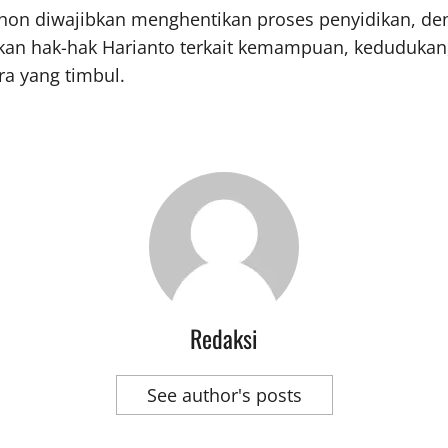
mohon diwajibkan menghentikan proses penyidikan, d
an hak-hak Harianto terkait kemampuan, kedudukan
a yang timbul.
Redaksi
See author's posts