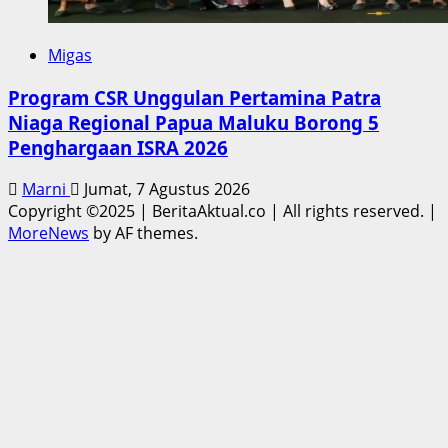
Migas
Program CSR Unggulan Pertamina Patra
Niaga Regional Papua Maluku Borong 5
Penghargaan ISRA 2026
Marni
Jumat, 7 Agustus 2026
Copyright ©2025 | BeritaAktual.co | All rights reserved.
|
MoreNews
by AF themes.