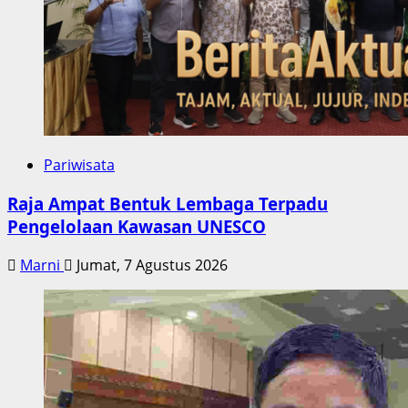
Pariwisata
Raja Ampat Bentuk Lembaga Terpadu
Pengelolaan Kawasan UNESCO
Marni
Jumat, 7 Agustus 2026