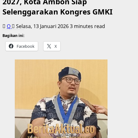
2027, Kota Ambon Siap
Selenggarakan Kongres GMKI
Q
Selasa, 13 Januari 2026
3 minutes read
Bagikan ini:
Facebook
X