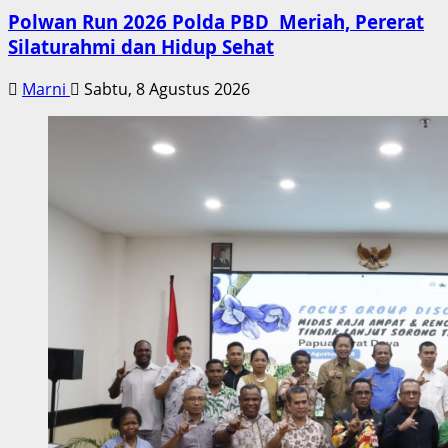
Polwan Run 2026 Polda PBD Meriah, Pererat
Silaturahmi dan Hidup Sehat
Marni
Sabtu, 8 Agustus 2026