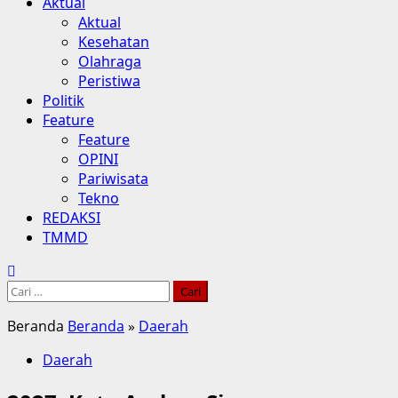
Aktual
Aktual
Kesehatan
Olahraga
Peristiwa
Politik
Feature
Feature
OPINI
Pariwisata
Tekno
REDAKSI
TMMD
Cari
untuk:
Beranda
Beranda
»
Daerah
Daerah