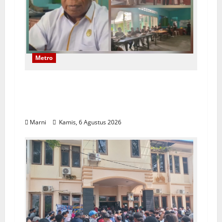
Metro
Papuan Skilled Training Center Gelar
Pelatihan Alat Berat Khusus Anak
Papua
Marni
Kamis, 6 Agustus 2026