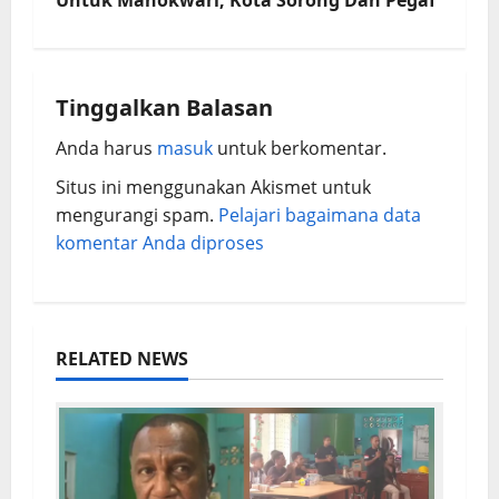
Untuk Manokwari, Kota Sorong Dan Pegaf
Tinggalkan Balasan
Anda harus
masuk
untuk berkomentar.
Situs ini menggunakan Akismet untuk
mengurangi spam.
Pelajari bagaimana data
komentar Anda diproses
RELATED NEWS