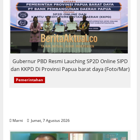
Gubernur PBD Resmi Lauching SP2D Online SIPD
dan KKPD Di Provinsi Papua barat daya (Foto/Mar)
Pemerintahan
PBD Luncurkan SP2D Online dan KKPD,
Transformasi Digital Tata Kelola Keuangan
Daerah
Marni
Jumat, 7 Agustus 2026