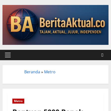
Beranda
»
Metro
Beranda
Metro