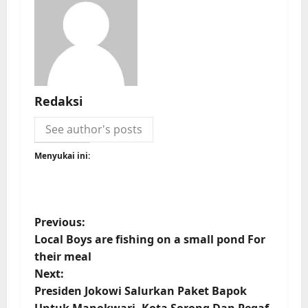
Redaksi
See author's posts
Menyukai ini:
Previous:
Local Boys are fishing on a small pond For
their meal
Next:
Presiden Jokowi Salurkan Paket Bapok