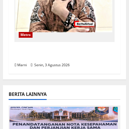
Metro
Siapa Aktor Utama Korupsi Jilid II di
DPR Papua Barat Daya
Marni
Senin, 3 Agustus 2026
BERITA LAINNYA