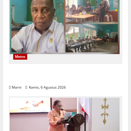
Metro
Papuan Skilled Training Center Gelar
Pelatihan Alat Berat Khusus Anak Papua
Marni
Kamis, 6 Agustus 2026