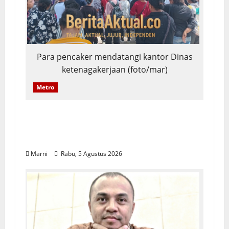
Para pencaker mendatangi kantor Dinas
ketenagakerjaan (foto/mar)
Metro
Ratusan Pencaker Padati Disnaker
Kota Sorong demi Lowongan Kerja
Hypermart
Marni
Rabu, 5 Agustus 2026