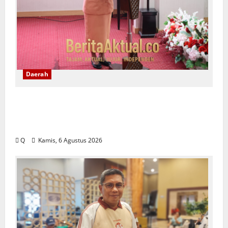
Daerah
Saartje Sapulette: Pola Asuh Orang Tua
Menentukan Kualitas Generasi Masa
Depan
Q
Kamis, 6 Agustus 2026