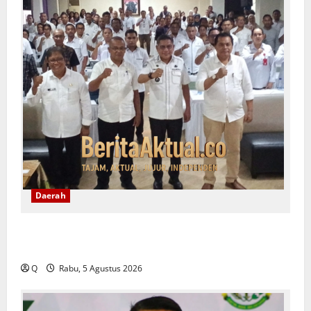
Daerah
Ambon Siapkan Arah Baru Pembangunan, Wali Kota
Tekankan Pentingnya Penataan Ruang
Q
Rabu, 5 Agustus 2026