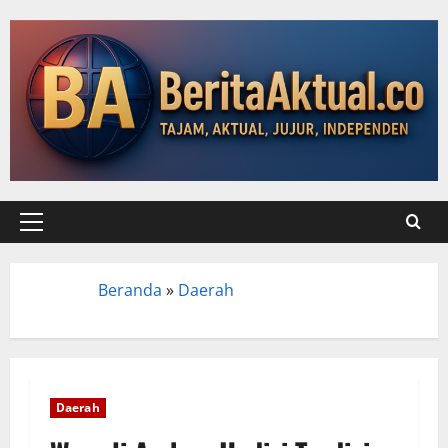
Beranda
»
Daerah
Beranda
Daerah