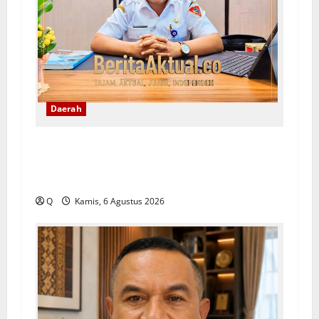
Daerah
Lekransy Tekankan Bijak Bermedia Digital
Demi Mewujudkan Sekolah Aman dan
Berkualitas
Q
Kamis, 6 Agustus 2026