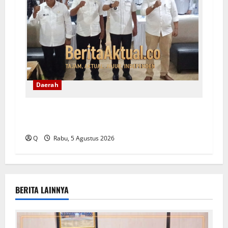
Daerah
Ambon Siapkan Arah Baru Pembangunan, Wali
Kota Tekankan Pentingnya Penataan Ruang
Q
Rabu, 5 Agustus 2026
BERITA LAINNYA