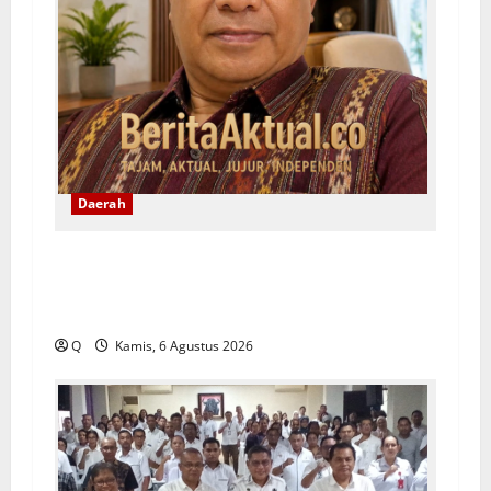
Daerah
Yeremias Soroti Keselamatan Angkutan
Kontainer dan Desak Evaluasi Sistem
Pengawalan
Q
Kamis, 6 Agustus 2026