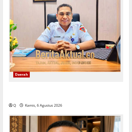
Daerah
Lekransy Tekankan Bijak Bermedia Digital Demi
Mewujudkan Sekolah Aman dan Berkualitas
Q
Kamis, 6 Agustus 2026