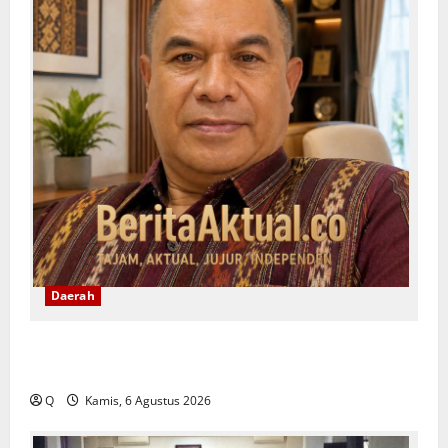
Daerah
Yeremias Soroti Keselamatan Angkutan Kontainer
dan Desak Evaluasi Sistem Pengawalan
Q
Kamis, 6 Agustus 2026