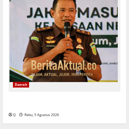
Daerah
Dugaan Korupsi Pengelolaan Keuangan PT Dok
Waiame, Dua Pegawai Resmi Jadi Tersangka
Q
Rabu, 5 Agustus 2026