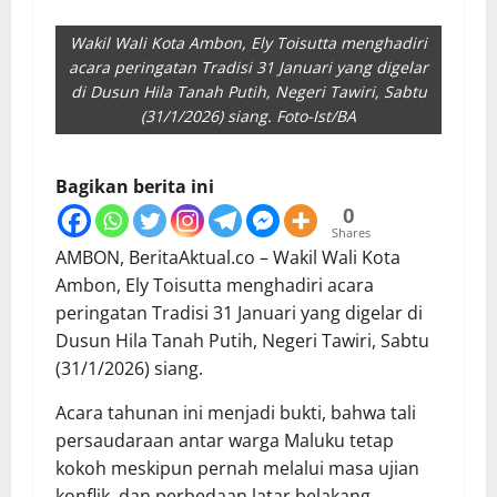
Wakil Wali Kota Ambon, Ely Toisutta menghadiri
acara peringatan Tradisi 31 Januari yang digelar
di Dusun Hila Tanah Putih, Negeri Tawiri, Sabtu
(31/1/2026) siang. Foto-Ist/BA
Bagikan berita ini
0
Shares
AMBON, BeritaAktual.co – Wakil Wali Kota
Ambon, Ely Toisutta menghadiri acara
peringatan Tradisi 31 Januari yang digelar di
Dusun Hila Tanah Putih, Negeri Tawiri, Sabtu
(31/1/2026) siang.
Acara tahunan ini menjadi bukti, bahwa tali
persaudaraan antar warga Maluku tetap
kokoh meskipun pernah melalui masa ujian
konflik, dan perbedaan latar belakang.