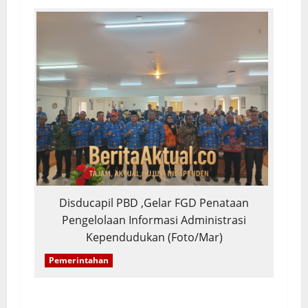
Disducapil PBD ,Gelar FGD Penataan
Pengelolaan Informasi Administrasi
Kependudukan (Foto/Mar)
Pemerintahan
FGD Penataan Data: Jumlah Penduduk