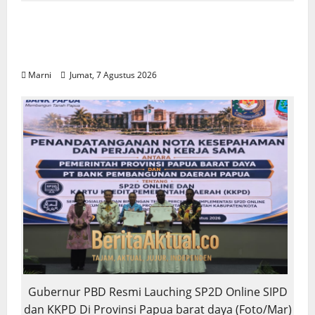
Program CSR Unggulan Pertamina Patra
Niaga Regional Papua Maluku Borong 5
Penghargaan ISRA 2026
Marni
Jumat, 7 Agustus 2026
Gubernur PBD Resmi Lauching SP2D Online SIPD
dan KKPD Di Provinsi Papua barat daya (Foto/Mar)