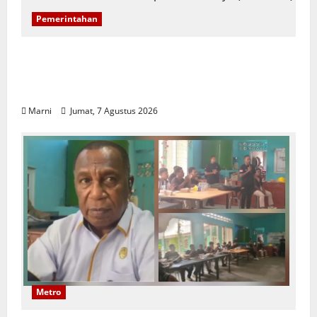
Pemerintahan
PBD Luncurkan SP2D Online dan KKPD,
Transformasi Digital Tata Kelola Keuangan
Daerah
Marni
Jumat, 7 Agustus 2026
Metro