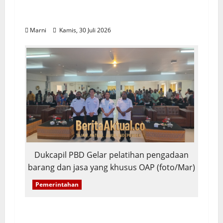
Papua Barat Daya Sekitar 630 Ribu
Lebih
Marni
Kamis, 30 Juli 2026
Dukcapil PBD Gelar pelatihan pengadaan
barang dan jasa yang khusus OAP (foto/Mar)
Pemerintahan
Dukcapil PBD Gelar Pelatihan
Pengadaan Barang Jasa Khusus