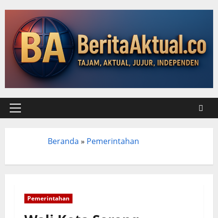
Beranda
»
Pemerintahan
Beranda
Pemerintahan