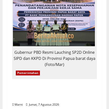
Gubernur PBD Resmi Lauching SP2D Online
SIPD dan KKPD Di Provinsi Papua barat daya
(Foto/Mar)
Pemerintahan
PBD Luncurkan SP2D Online dan KKPD,
Transformasi Digital Tata Kelola
Keuangan Daerah
Marni
Jumat, 7 Agustus 2026