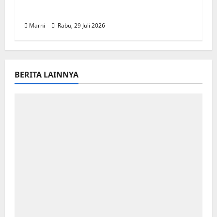
Pengusaha Orang Asli Papua
Marni
Rabu, 29 Juli 2026
BERITA LAINNYA