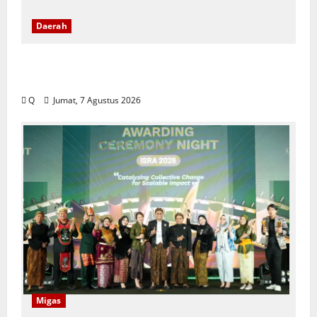
Daerah
DPRD Maluku Tekankan Rekam Jejak ASN
Jadi Tolak Ukur Pengisian Jabatan
Q
Jumat, 7 Agustus 2026
Migas