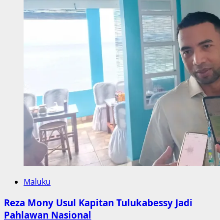
Maluku
Reza Mony Usul Kapitan Tulukabessy Jadi
Pahlawan Nasional