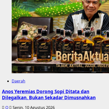
Daerah
Anos Yeremias Dorong Sopi Ditata dan
Dilegalkan, Bukan Sekadar Dimusnahkan
Q
Senin, 10 Agustus 2026