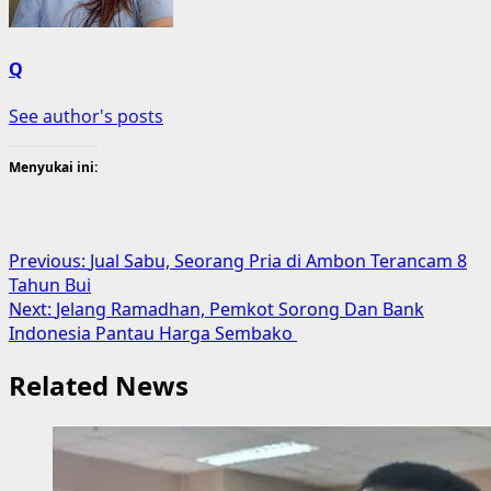
Q
See author's posts
Menyukai ini:
Post
Previous:
Jual Sabu, Seorang Pria di Ambon Terancam 8
Tahun Bui
navigation
Next:
Jelang Ramadhan, Pemkot Sorong Dan Bank
Indonesia Pantau Harga Sembako
Related News