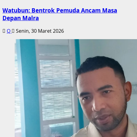
Watubun: Bentrok Pemuda Ancam Masa
Depan Malra
Q
Senin, 30 Maret 2026