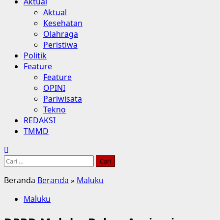
Aktual
Aktual
Kesehatan
Olahraga
Peristiwa
Politik
Feature
Feature
OPINI
Pariwisata
Tekno
REDAKSI
TMMD
Cari
untuk:
Beranda
Beranda
»
Maluku
Maluku