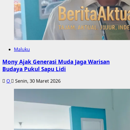
Maluku
Mony Ajak Generasi Muda Jaga Warisan
Budaya Pukul Sapu Lidi
Q
Senin, 30 Maret 2026